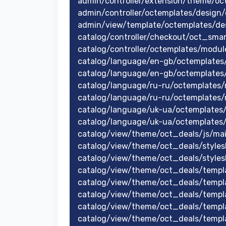
admin/controller/extension/theme/oc
admin/controller/octemplates/design
admin/view/template/octemplates/de
catalog/controller/checkout/oct_sma
catalog/controller/octemplates/modu
catalog/language/en-gb/octemplates
catalog/language/en-gb/octemplates
catalog/language/ru-ru/octemplates
catalog/language/ru-ru/octemplates
catalog/language/uk-ua/octemplates
catalog/language/uk-ua/octemplates
catalog/view/theme/oct_deals/js/mai
catalog/view/theme/oct_deals/styles
catalog/view/theme/oct_deals/styles
catalog/view/theme/oct_deals/templ
catalog/view/theme/oct_deals/templ
catalog/view/theme/oct_deals/templ
catalog/view/theme/oct_deals/templa
catalog/view/theme/oct_deals/temp