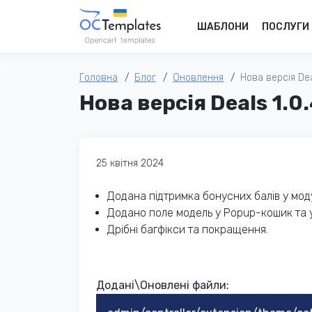
ШАБЛОНИ
ПОСЛУГИ
Головна
Блог
Оновлення
Нова версія Dea
Нова версія Deals 1.0
25 квітня 2024
Додана підтримка бонусних балів у мод
Додано поле модель у Popup-кошик та 
Дрібні багфікси та покращення.
Додані\Оновлені файли: