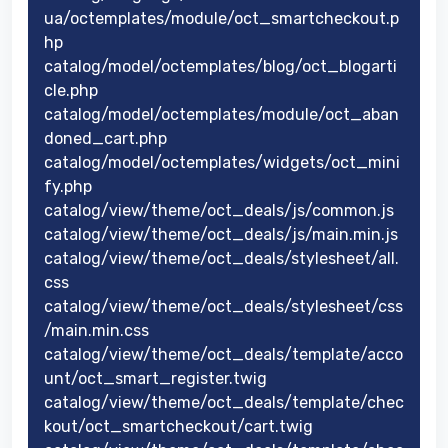
ua/octemplates/module/oct_smartcheckout.p
hp
catalog/model/octemplates/blog/oct_blogarti
cle.php
catalog/model/octemplates/module/oct_aban
doned_cart.php
catalog/model/octemplates/widgets/oct_mini
fy.php
catalog/view/theme/oct_deals/js/common.js
catalog/view/theme/oct_deals/js/main.min.js
catalog/view/theme/oct_deals/stylesheet/all.
css
catalog/view/theme/oct_deals/stylesheet/css
/main.min.css
catalog/view/theme/oct_deals/template/acco
unt/oct_smart_register.twig
catalog/view/theme/oct_deals/template/chec
kout/oct_smartcheckout/cart.twig