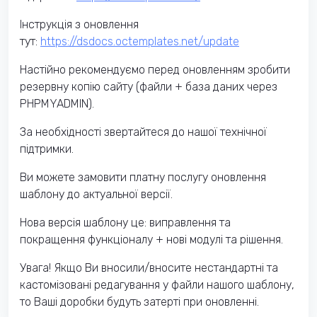
Інструкція з оновлення
тут:
https://dsdocs.octemplates.net/update
Настійно рекомендуємо перед оновленням зробити
резервну копію сайту (файли + база даних через
PHPMYADMIN).
За необхідності звертайтеся до нашої технічної
підтримки.
Ви можете замовити платну послугу оновлення
шаблону до актуальної версії.
Нова версія шаблону це: виправлення та
покращення функціоналу + нові модулі та рішення.
Увага! Якщо Ви вносили/вносите нестандартні та
кастомізовані редагування у файли нашого шаблону,
то Ваші доробки будуть затерті при оновленні.