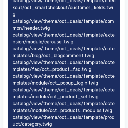
catalog/view/theme/oct_deals/template/chec
kout/oct_smartcheckout/customer_fields.twi
g
catalog/view/theme/oct_deals/template/com
mon/header.twig
catalog/view/theme/oct_deals/template/exte
nsion/module/carousel.twig
catalog/view/theme/oct_deals/template/octe
mplates/blog/oct_blogcomment.twig
catalog/view/theme/oct_deals/template/octe
mplates/faq/oct_product_faq.twig
catalog/view/theme/oct_deals/template/octe
mplates/module/oct_popup_login.twig
catalog/view/theme/oct_deals/template/octe
mplates/module/oct_product_set.twig
catalog/view/theme/oct_deals/template/octe
mplates/module/oct_products_modules.twig
catalog/view/theme/oct_deals/template/prod
uct/category.twig