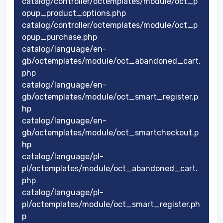
catalog/controller/octemplates/module/oct_p
opup_product_options.php
catalog/controller/octemplates/module/oct_p
opup_purchase.php
catalog/language/en-
gb/octemplates/module/oct_abandoned_cart.
php
catalog/language/en-
gb/octemplates/module/oct_smart_register.p
hp
catalog/language/en-
gb/octemplates/module/oct_smartcheckout.p
hp
catalog/language/pl-
pl/octemplates/module/oct_abandoned_cart.
php
catalog/language/pl-
pl/octemplates/module/oct_smart_register.ph
p