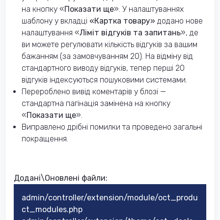
на кнопку «
Показати ще
». У налаштуваннях
шаблону у вкладці
«Картка товару»
додано нове
налаштування «
Ліміт відгуків та запитань
», де
ви можете регулювати кількість відгуків за вашим
бажанням (за замовчуванням 20). На відміну від
стандартного виводу відгуків, тепер перші 20
відгуків індексуються пошуковими системами.
Перероблено вивід коментарів у блозі —
стандартна пагінація замінена на кнопку
«
Показати ще
».
Виправлено дрібні помилки та проведено загальні
покращення.
Додані\Оновлені файли:
admin/controller/extension/module/oct_produ
ct_modules.php