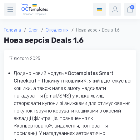
0
Головна
Блог
Оновлення
Нова версія Deals 1.6
Нова версія Deals 1.6
17 лютого 2025
Додано новий модуль «
Octemplates Smart
Checkout – Покинуті кошики
», який відстежує всі
кошики, а також надає змогу надсилати
нагадування (email/SMS) у кілька хвиль,
створювати купони зі знижками для стимулювання
покупок і зручно керувати кошиками в окремій
вкладці (фільтрація, позначення як
«конвертовано», видалення, копіювання
посилань). У нагадуваннях автоматично