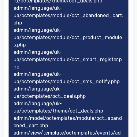
ru/octemplates/theme/oct_deals.php
admin/language/uk-
ua/octemplates/module/oct_abandoned_cart.
php
admin/language/uk-
ua/octemplates/module/oct_product_module
s.php
admin/language/uk-
ua/octemplates/module/oct_smart_register.p
hp
admin/language/uk-
ua/octemplates/module/oct_sms_notify.php
admin/language/uk-
ua/octemplates/oct_deals.php
admin/language/uk-
ua/octemplates/theme/oct_deals.php
admin/model/octemplates/module/oct_aband
oned_cart.php
admin/view/template/octemplates/events/ad