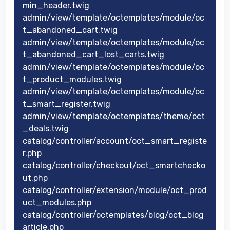
min_header.twig
admin/view/template/octemplates/module/oc
t_abandoned_cart.twig
admin/view/template/octemplates/module/oc
t_abandoned_cart_lost_carts.twig
admin/view/template/octemplates/module/oc
t_product_modules.twig
admin/view/template/octemplates/module/oc
t_smart_register.twig
admin/view/template/octemplates/theme/oct
_deals.twig
catalog/controller/account/oct_smart_registe
r.php
catalog/controller/checkout/oct_smartchecko
ut.php
catalog/controller/extension/module/oct_prod
uct_modules.php
catalog/controller/octemplates/blog/oct_blog
article.php