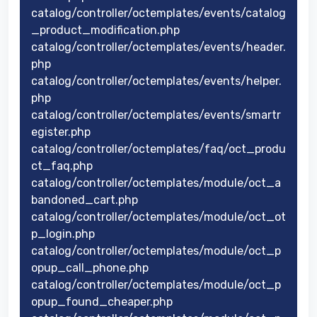
catalog/controller/octemplates/events/catalog
_product_modification.php
catalog/controller/octemplates/events/header.
php
catalog/controller/octemplates/events/helper.
php
catalog/controller/octemplates/events/smartr
egister.php
catalog/controller/octemplates/faq/oct_produ
ct_faq.php
catalog/controller/octemplates/module/oct_a
bandoned_cart.php
catalog/controller/octemplates/module/oct_ot
p_login.php
catalog/controller/octemplates/module/oct_p
opup_call_phone.php
catalog/controller/octemplates/module/oct_p
opup_found_cheaper.php