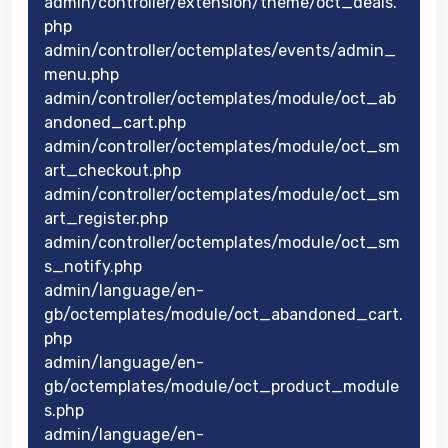
admin/controller/extension/theme/oct_deals.
php
admin/controller/octemplates/events/admin_
menu.php
admin/controller/octemplates/module/oct_ab
andoned_cart.php
admin/controller/octemplates/module/oct_sm
art_checkout.php
admin/controller/octemplates/module/oct_sm
art_register.php
admin/controller/octemplates/module/oct_sm
s_notify.php
admin/language/en-
gb/octemplates/module/oct_abandoned_cart.
php
admin/language/en-
gb/octemplates/module/oct_product_module
s.php
admin/language/en-