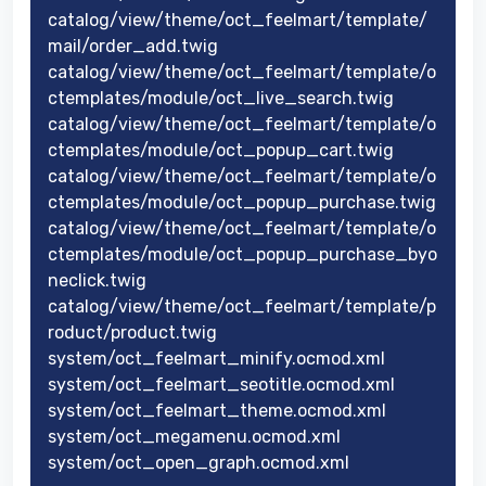
catalog/view/theme/oct_feelmart/template/
mail/order_add.twig
catalog/view/theme/oct_feelmart/template/o
ctemplates/module/oct_live_search.twig
catalog/view/theme/oct_feelmart/template/o
ctemplates/module/oct_popup_cart.twig
catalog/view/theme/oct_feelmart/template/o
ctemplates/module/oct_popup_purchase.twig
catalog/view/theme/oct_feelmart/template/o
ctemplates/module/oct_popup_purchase_byo
neclick.twig
catalog/view/theme/oct_feelmart/template/p
roduct/product.twig
system/oct_feelmart_minify.ocmod.xml
system/oct_feelmart_seotitle.ocmod.xml
system/oct_feelmart_theme.ocmod.xml
system/oct_megamenu.ocmod.xml
system/oct_open_graph.ocmod.xml