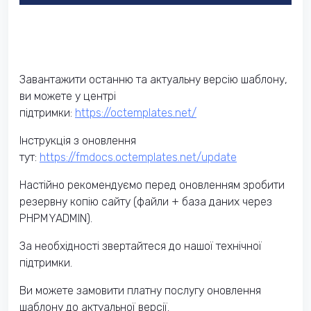
Завантажити останню та актуальну версію шаблону,
ви можете у центрі
підтримки:
https://octemplates.net/
Інструкція з оновлення
тут:
https://fmdocs.octemplates.net/update
Настійно рекомендуємо перед оновленням зробити
резервну копію сайту (файли + база даних через
PHPMYADMIN).
За необхідності звертайтеся до нашої технічної
підтримки.
Ви можете замовити платну послугу оновлення
шаблону до актуальної версії.