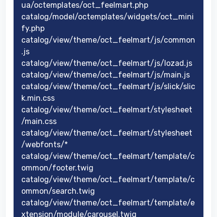
ua/octemplates/oct_feelmart.php
catalog/model/octemplates/widgets/oct_mini
fy.php
catalog/view/theme/oct_feelmart/js/common
.js
catalog/view/theme/oct_feelmart/js/lozad.js
catalog/view/theme/oct_feelmart/js/main.js
catalog/view/theme/oct_feelmart/js/slick/slic
k.min.css
catalog/view/theme/oct_feelmart/stylesheet
/main.css
catalog/view/theme/oct_feelmart/stylesheet
/webfonts/*
catalog/view/theme/oct_feelmart/template/c
ommon/footer.twig
catalog/view/theme/oct_feelmart/template/c
ommon/search.twig
catalog/view/theme/oct_feelmart/template/e
xtension/module/carousel.twig