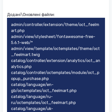
Додані\Оновлені файли:
admin/controller/extension/theme/oct_feelm
art.php
admin/view/stylesheet/fontawesome-free-
5.6.1-web/*
admin/view/template/octemplates/theme/oct
_feelmart.twig
catalog/controller/extension/analytics/oct_an
alytics.php
catalog/controller/octemplates/module/oct_p
opup_purchase.php
catalog/language/en-
gb/octemplates/oct_feelmart.php
catalog/language/ru-
ru/octemplates/oct_feelmart.php
catalog/language/uk-