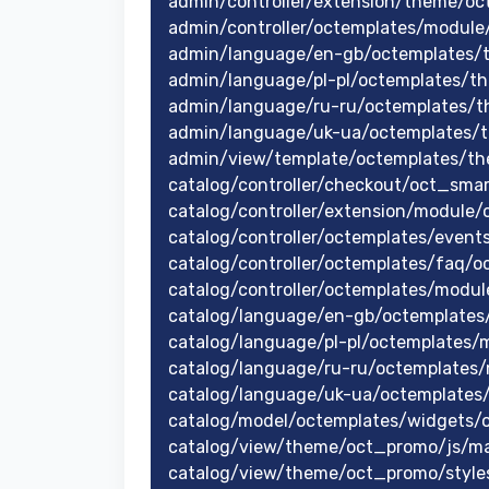
admin/controller/extension/theme/o
admin/controller/octemplates/module
admin/language/en-gb/octemplates/
admin/language/pl-pl/octemplates/t
admin/language/ru-ru/octemplates/
admin/language/uk-ua/octemplates/
admin/view/template/octemplates/t
catalog/controller/checkout/oct_sma
catalog/controller/extension/module
catalog/controller/octemplates/event
catalog/controller/octemplates/faq/
catalog/controller/octemplates/modu
catalog/language/en-gb/octemplates
catalog/language/pl-pl/octemplates
catalog/language/ru-ru/octemplates
catalog/language/uk-ua/octemplates
catalog/model/octemplates/widgets/o
catalog/view/theme/oct_promo/js/mai
catalog/view/theme/oct_promo/style