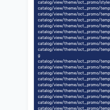
catalog/view/theme/oct_promo/style
catalog/view/theme/oct_promo/templ
catalog/view/theme/oct_promo/temp
catalog/view/theme/oct_promo/temp
catalog/view/theme/oct_promo/templ
catalog/view/theme/oct_promo/templ
catalog/view/theme/oct_promo/temp
catalog/view/theme/oct_promo/temp
catalog/view/theme/oct_promo/temp
g
catalog/view/theme/oct_promo/temp
catalog/view/theme/oct_promo/templ
catalog/view/theme/oct_promo/templ
catalog/view/theme/oct_promo/templ
catalog/view/theme/oct_promo/templ
catalog/view/theme/oct_promo/templ
catalog/view/theme/oct_promo/templ
catalog/view/theme/oct_promo/templ
catalog/view/theme/oct_promo/templ