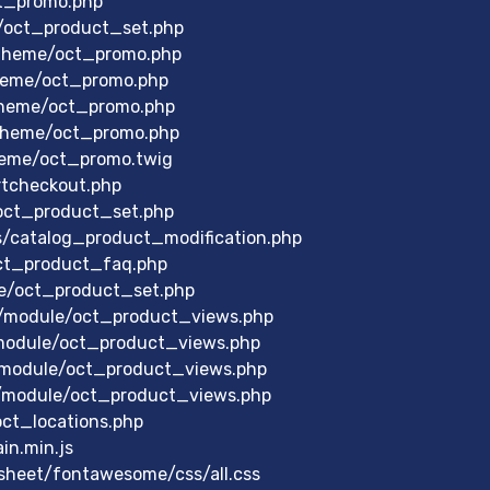
ct_promo.php
/oct_product_set.php
theme/oct_promo.php
heme/oct_promo.php
theme/oct_promo.php
theme/oct_promo.php
heme/oct_promo.twig
rtcheckout.php
/oct_product_set.php
s/catalog_product_modification.php
oct_product_faq.php
le/oct_product_set.php
/module/oct_product_views.php
/module/oct_product_views.php
/module/oct_product_views.php
/module/oct_product_views.php
ct_locations.php
n.min.js
sheet/fontawesome/css/all.css