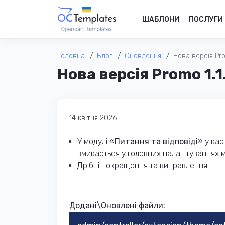
ШАБЛОНИ
ПОСЛУГИ
Головна
Блог
Оновлення
Нова версія Pro
Нова версія Promo 1.1
14 квітня 2026
У модулі «
Питання та відповіді
» у кар
вмикається у головних налаштуваннях м
Дрібні покращення та виправлення.
Додані\Оновлені файли: