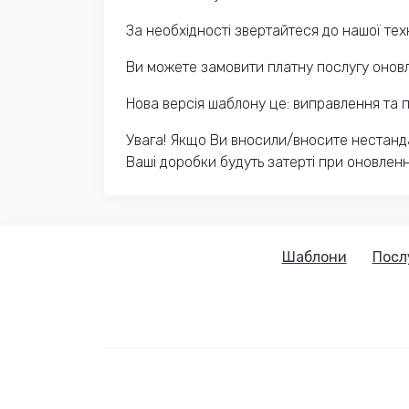
За необхідності звертайтеся до нашої техн
Ви можете замовити платну послугу оновл
Нова версія шаблону це: виправлення та п
Увага! Якщо Ви вносили/вносите нестанда
Ваші доробки будуть затерті при оновленн
Шаблони
Посл