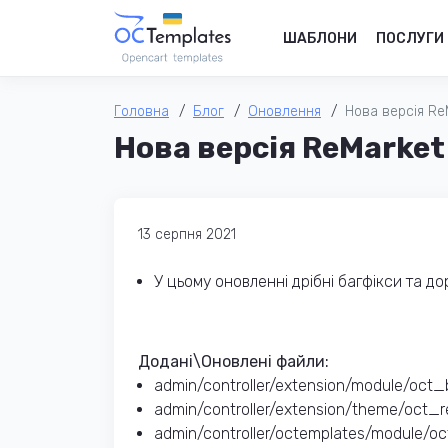
ШАБЛОНИ
ПОСЛУГИ
Головна
Блог
Оновлення
Нова версія ReM
Нова версія ReMarket 
13 серпня 2021
У цьому оновленні дрібні багфікси та до
Додані\Оновлені файли:
admin/controller/extension/module/oct_b
admin/controller/extension/theme/oct_
admin/controller/octemplates/module/