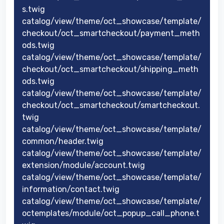
s.twig
catalog/view/theme/oct_showcase/template/
checkout/oct_smartcheckout/payment_meth
ods.twig
catalog/view/theme/oct_showcase/template/
checkout/oct_smartcheckout/shipping_meth
ods.twig
catalog/view/theme/oct_showcase/template/
checkout/oct_smartcheckout/smartcheckout.
twig
catalog/view/theme/oct_showcase/template/
common/header.twig
catalog/view/theme/oct_showcase/template/
extension/module/account.twig
catalog/view/theme/oct_showcase/template/
information/contact.twig
catalog/view/theme/oct_showcase/template/
octemplates/module/oct_popup_call_phone.t