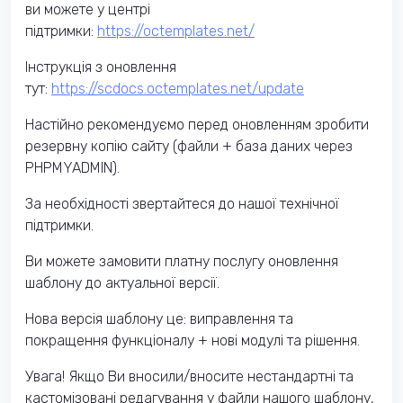
ви можете у центрі
підтримки:
https://octemplates.net/
Інструкція з оновлення
тут:
https://scdocs.octemplates.net/update
Настійно рекомендуємо перед оновленням зробити
резервну копію сайту (файли + база даних через
PHPMYADMIN).
За необхідності звертайтеся до нашої технічної
підтримки.
Ви можете замовити платну послугу оновлення
шаблону до актуальної версії.
Нова версія шаблону це: виправлення та
покращення функціоналу + нові модулі та рішення.
Увага! Якщо Ви вносили/вносите нестандартні та
кастомізовані редагування у файли нашого шаблону,