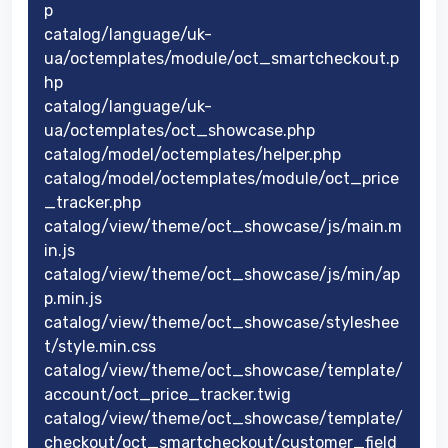
p
catalog/language/uk-
ua/octemplates/module/oct_smartcheckout.p
hp
catalog/language/uk-
ua/octemplates/oct_showcase.php
catalog/model/octemplates/helper.php
catalog/model/octemplates/module/oct_price
_tracker.php
catalog/view/theme/oct_showcase/js/main.m
in.js
catalog/view/theme/oct_showcase/js/min/ap
p.min.js
catalog/view/theme/oct_showcase/styleshee
t/style.min.css
catalog/view/theme/oct_showcase/template/
account/oct_price_tracker.twig
catalog/view/theme/oct_showcase/template/
checkout/oct_smartcheckout/customer_field