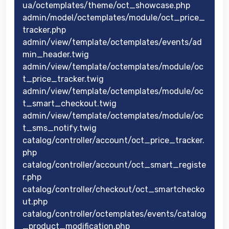
ua/octemplates/theme/oct_showcase.php
admin/model/octemplates/module/oct_price_
tracker.php
admin/view/template/octemplates/events/ad
min_header.twig
admin/view/template/octemplates/module/oc
t_price_tracker.twig
admin/view/template/octemplates/module/oc
t_smart_checkout.twig
admin/view/template/octemplates/module/oc
t_sms_notify.twig
catalog/controller/account/oct_price_tracker.
php
catalog/controller/account/oct_smart_registe
r.php
catalog/controller/checkout/oct_smartchecko
ut.php
catalog/controller/octemplates/events/catalog
_product_modification.php