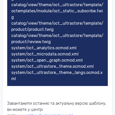
catalog/view/theme/oct_ultrastore/template/
octemplates/module/oct_static_subscribe.twi
g
catalog/view/theme/oct_ultrastore/template/
product/product.twig
catalog/view/theme/oct_ultrastore/template/
product/review.twig
system/oct_analytics.ocmod.xml
system/oct_microdata.ocmod.xml
system/oct_open_graph.ocmod.xml
system/oct_ultrastore_theme.ocmod.xml
system/oct_ultrastore_theme_langs.ocmod.x
ml
Завантажити останню та актуальну версію шаблону,
ви можете у центрі