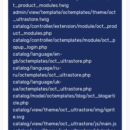
t_product_modules.twig
admin/view/template/octemplates/theme/oct
_ultrastore.twig
catalog/controller/extension/module/oct_prod
uct_modules.php
catalog/controller/octemplates/module/oct_p
opup_login.php
catalog/language/en-
gb/octemplates/oct_ultrastore.php
catalog/language/ru-
ru/octemplates/oct_ultrastore.php
catalog/language/uk-
ua/octemplates/oct_ultrastore.php
catalog/model/octemplates/blog/oct_blogarti
cle.php
catalog/view/theme/oct_ultrastore/img/sprit
e.svg
catalog/view/theme/oct_ultrastore/js/main.js