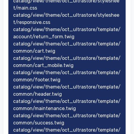
catalog/view/theme/oct_ultrastore/styleshee
t/main.css
catalog/view/theme/oct_ultrastore/styleshee
t/responsive.css
catalog/view/theme/oct_ultrastore/template/
account/return_form.twig
catalog/view/theme/oct_ultrastore/template/
common/cart.twig
catalog/view/theme/oct_ultrastore/template/
common/cart_mobile.twig
catalog/view/theme/oct_ultrastore/template/
common/footer.twig
catalog/view/theme/oct_ultrastore/template/
common/header.twig
catalog/view/theme/oct_ultrastore/template/
common/maintenance.twig
catalog/view/theme/oct_ultrastore/template/
common/success.twig
catalog/view/theme/oct_ultrastore/template/