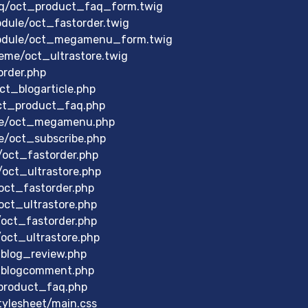
aq/oct_product_faq_form.twig
dule/oct_fastorder.twig
module/oct_megamenu_form.twig
eme/oct_ultrastore.twig
order.php
ct_blogarticle.php
oct_product_faq.php
ule/oct_megamenu.php
e/oct_subscribe.php
/oct_fastorder.php
oct_ultrastore.php
oct_fastorder.php
oct_ultrastore.php
oct_fastorder.php
oct_ultrastore.php
blog_review.php
_blogcomment.php
product_faq.php
tylesheet/main.css