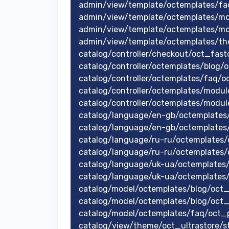
admin/view/template/octemplates/f
admin/view/template/octemplates/mo
admin/view/template/octemplates/
admin/view/template/octemplates/th
catalog/controller/checkout/oct_fast
catalog/controller/octemplates/blog/o
catalog/controller/octemplates/faq/
catalog/controller/octemplates/mod
catalog/controller/octemplates/modul
catalog/language/en-gb/octemplates
catalog/language/en-gb/octemplates/
catalog/language/ru-ru/octemplates/
catalog/language/ru-ru/octemplates/
catalog/language/uk-ua/octemplates/
catalog/language/uk-ua/octemplates/
catalog/model/octemplates/blog/oct_
catalog/model/octemplates/blog/oct
catalog/model/octemplates/faq/oct_
catalog/view/theme/oct_ultrastore/s