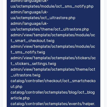
admin/language/uk-
ua/octemplates/module/oct_sms_notify.php
admin/language/uk-
ua/octemplates/oct_ultrastore.php
admin/language/uk-
ua/octemplates/theme/oct_ultrastore.php
admin/view/template/octemplates/module/oc
t_smart_checkout.twig
admin/view/template/octemplates/module/oc
t_sms_notify.twig
admin/view/template/octemplates/stickers/oc
t_stickers_settings.twig
admin/view/template/octemplates/theme/oct
_ultrastore.twig
catalog/controller/checkout/oct_smartchecko
ut.php
catalog/controller/octemplates/blog/oct_blog
article.php
catalog/controller/octemplates/events/helper.