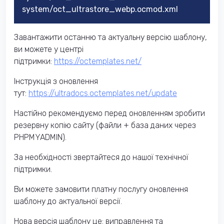
system/oct_ultrastore_webp.ocmod.xml
Завантажити останню та актуальну версію шаблону,
ви можете у центрі
підтримки:
https://octemplates.net/
Інструкція з оновлення
тут:
https://ultradocs.octemplates.net/update
Настійно рекомендуємо перед оновленням зробити
резервну копію сайту (файли + база даних через
PHPMYADMIN).
За необхідності звертайтеся до нашої технічної
підтримки.
Ви можете замовити платну послугу оновлення
шаблону до актуальної версії.
Нова версія шаблону це: виправлення та