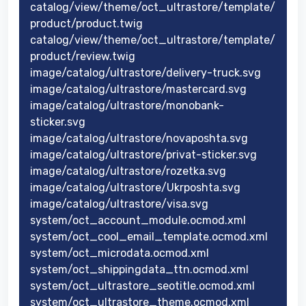
catalog/view/theme/oct_ultrastore/template/
product/product.twig
catalog/view/theme/oct_ultrastore/template/
product/review.twig
image/catalog/ultrastore/delivery-truck.svg
image/catalog/ultrastore/mastercard.svg
image/catalog/ultrastore/monobank-
sticker.svg
image/catalog/ultrastore/novaposhta.svg
image/catalog/ultrastore/privat-sticker.svg
image/catalog/ultrastore/rozetka.svg
image/catalog/ultrastore/Ukrposhta.svg
image/catalog/ultrastore/visa.svg
system/oct_account_module.ocmod.xml
system/oct_cool_email_template.ocmod.xml
system/oct_microdata.ocmod.xml
system/oct_shippingdata_ttn.ocmod.xml
system/oct_ultrastore_seotitle.ocmod.xml
system/oct_ultrastore_theme.ocmod.xml