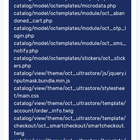
catalog/model/octemplates/microdata.php
catalog/model/octemplates/module/oct_aban
doned_cart.php
catalog/model/octemplates/module/oct_otp_l
ogin.php
catalog/model/octemplates/module/oct_sms_
notify.php
catalog/model/octemplates/stickers/oct_stick
ers.php
catalog/view/theme/oct_ultrastore/js/jquery.i
nputmask.bundle.min.js
catalog/view/theme/oct_ultrastore/styleshee
t/main.css
catalog/view/theme/oct_ultrastore/template/
account/order_info.twig
catalog/view/theme/oct_ultrastore/template/
checkout/oct_smartcheckout/smartcheckout.
twig