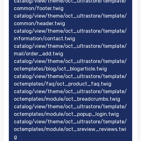
catalog/view/theme/oct_ultrastore/template/
common/footer.twig
catalog/view/theme/oct_ultrastore/template/
common/header.twig
catalog/view/theme/oct_ultrastore/template/
information/contact.twig
catalog/view/theme/oct_ultrastore/template/
mail/order_add.twig
catalog/view/theme/oct_ultrastore/template/
octemplates/blog/oct_blogarticle.twig
catalog/view/theme/oct_ultrastore/template/
octemplates/faq/oct_product_faq.twig
catalog/view/theme/oct_ultrastore/template/
octemplates/module/oct_breadcrumbs.twig
catalog/view/theme/oct_ultrastore/template/
octemplates/module/oct_popup_login.twig
catalog/view/theme/oct_ultrastore/template/
octemplates/module/oct_sreview_reviews.twi
g