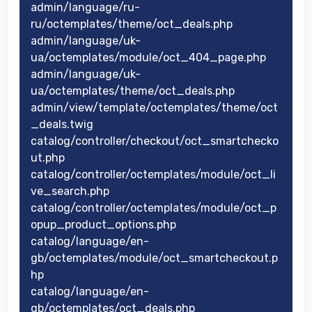
admin/language/ru-
ru/octemplates/theme/oct_deals.php
admin/language/uk-
ua/octemplates/module/oct_404_page.php
admin/language/uk-
ua/octemplates/theme/oct_deals.php
admin/view/template/octemplates/theme/oct
_deals.twig
catalog/controller/checkout/oct_smartchecko
ut.php
catalog/controller/octemplates/module/oct_li
ve_search.php
catalog/controller/octemplates/module/oct_p
opup_product_options.php
catalog/language/en-
gb/octemplates/module/oct_smartcheckout.p
hp
catalog/language/en-
gb/octemplates/oct_deals.php