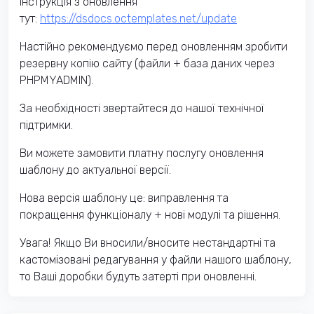
Інструкція з оновлення
тут:
https://dsdocs.octemplates.net/update
Настійно рекомендуємо перед оновленням зробити
резервну копію сайту (файли + база даних через
PHPMYADMIN).
За необхідності звертайтеся до нашої технічної
підтримки.
Ви можете замовити платну послугу оновлення
шаблону до актуальної версії.
Нова версія шаблону це: виправлення та
покращення функціоналу + нові модулі та рішення.
Увага! Якщо Ви вносили/вносите нестандартні та
кастомізовані редагування у файли нашого шаблону,
то Ваші доробки будуть затерті при оновленні.