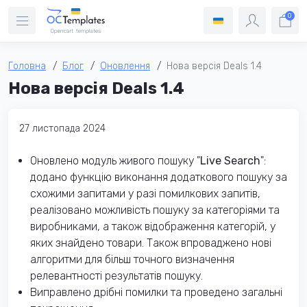
0
Головна
Блог
Оновлення
Нова версія Deals 1.4
Нова версія Deals 1.4
27 листопада 2024
Оновлено модуль живого пошуку "
Live Search
":
додано функцію виконання додаткового пошуку за
схожими запитами у разі помилкових запитів,
реалізовано можливість пошуку за категоріями та
виробниками, а також відображення категорій, у
яких знайдено товари. Також впроваджено нові
алгоритми для більш точного визначення
релевантності результатів пошуку.
Виправлено дрібні помилки та проведено загальні