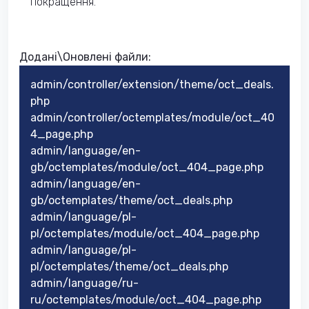
покращення.
Додані\Оновлені файли:
admin/controller/extension/theme/oct_deals.
php
admin/controller/octemplates/module/oct_40
4_page.php
admin/language/en-
gb/octemplates/module/oct_404_page.php
admin/language/en-
gb/octemplates/theme/oct_deals.php
admin/language/pl-
pl/octemplates/module/oct_404_page.php
admin/language/pl-
pl/octemplates/theme/oct_deals.php
admin/language/ru-
ru/octemplates/module/oct_404_page.php