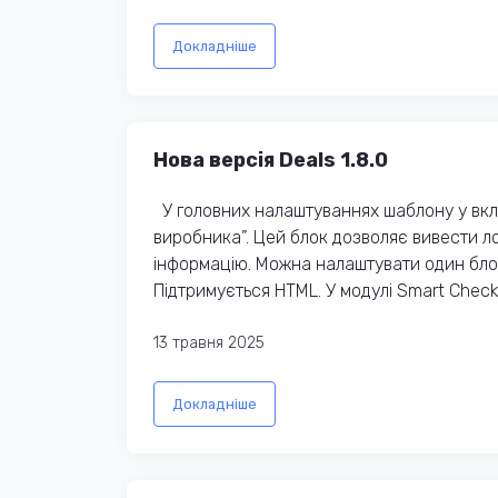
Докладніше
Нова версія Deals 1.8.0
У головних налаштуваннях шаблону у вкл
виробника”. Цей блок дозволяє вивести ло
інформацію. Можна налаштувати один блок
Підтримується HTML. У модулі Smart Chec
13 травня 2025
Докладніше