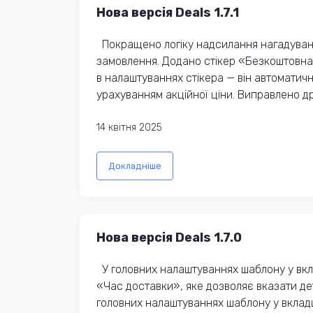
Нова версія Deals 1.7.1
Покращено логіку надсилання нагадувань 
замовлення. Додано стікер «Безкоштовна
в налаштуваннях стікера — він автоматичн
урахуванням акційної ціни. Виправлено др
14 квітня 2025
Докладніше
Нова версія Deals 1.7.0
У головних налаштуваннях шаблону у вкл
«Час доставки», яке дозволяє вказати дет
головних налаштуваннях шаблону у вклад