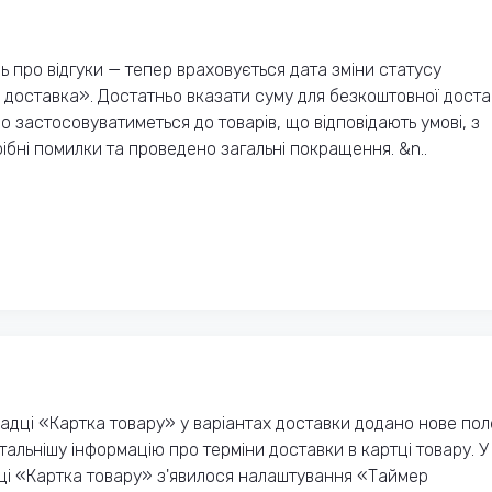
про відгуки — тепер враховується дата зміни статусу
 доставка». Достатньо вказати суму для безкоштовної дост
о застосовуватиметься до товарів, що відповідають умові, з
ібні помилки та проведено загальні покращення. &n..
адці «Картка товару» у варіантах доставки додано нове пол
альнішу інформацію про терміни доставки в картці товару. У
ці «Картка товару» з'явилося налаштування «Таймер