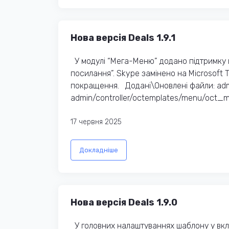
Нова версія Deals 1.9.1
У модулі “Мега-Меню” додано підтримку 
посилання”. Skype замінено на Microsoft 
покращення. Додані\Оновлені файли: admi
admin/controller/octemplates/menu/oct_
17 червня 2025
Докладніше
Нова версія Deals 1.9.0
У головних налаштуваннях шаблону у вкла