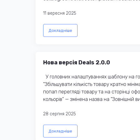
11 вересня 2025
Докладніше
Нова версія Deals 2.0.0
У головних налаштуваннях шаблону на го
"Збільшувати кількість товару кратно мінім
попап перегляді товару та на сторінці 
кольорів" — змінена назва на "Зовнішній в
28 серпня 2025
Докладніше