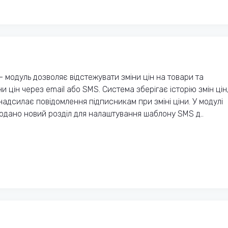
 модуль дозволяє відстежувати зміни цін на товари та
и цін через email або SMS. Система зберігає історію змін цін
 надсилає повідомлення підписникам при зміні ціни. У модулі
додано новий розділ для налаштування шаблону SMS д..