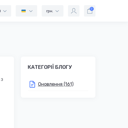
0
0
грн.
КАТЕГОРІЇ БЛОГУ
 з
Оновлення (161)