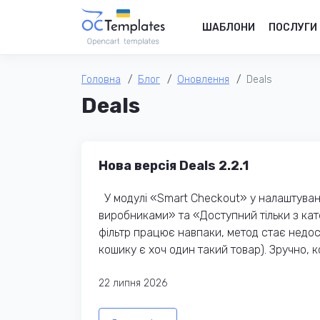
ШАБЛОНИ
ПОСЛУГИ
Головна
Блог
Оновлення
Deals
Deals
Нова версія Deals 2.2.1
У модулі «Smart Checkout​» у налаштуванн
виробниками» та «Доступний тільки з кат
фільтр працює навпаки, метод стає недос
кошику є хоч один такий товар). Зручно, к
22 липня 2026