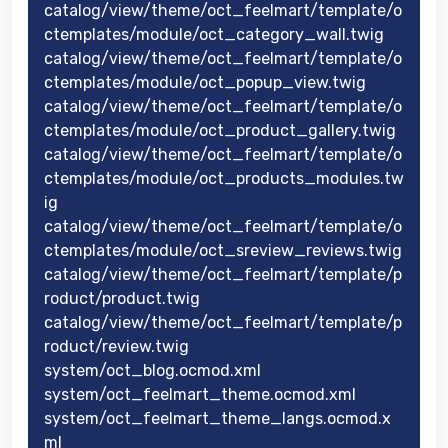
catalog/view/theme/oct_feelmart/template/o
ctemplates/module/oct_category_wall.twig
catalog/view/theme/oct_feelmart/template/o
ctemplates/module/oct_popup_view.twig
catalog/view/theme/oct_feelmart/template/o
ctemplates/module/oct_product_gallery.twig
catalog/view/theme/oct_feelmart/template/o
ctemplates/module/oct_products_modules.tw
ig
catalog/view/theme/oct_feelmart/template/o
ctemplates/module/oct_sreview_reviews.twig
catalog/view/theme/oct_feelmart/template/p
roduct/product.twig
catalog/view/theme/oct_feelmart/template/p
roduct/review.twig
system/oct_blog.ocmod.xml
system/oct_feelmart_theme.ocmod.xml
system/oct_feelmart_theme_langs.ocmod.x
ml