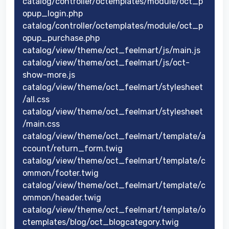
catalog/controller/octemplates/module/oct_p
opup_login.php
catalog/controller/octemplates/module/oct_p
opup_purchase.php
catalog/view/theme/oct_feelmart/js/main.js
catalog/view/theme/oct_feelmart/js/oct-
show-more.js
catalog/view/theme/oct_feelmart/stylesheet
/all.css
catalog/view/theme/oct_feelmart/stylesheet
/main.css
catalog/view/theme/oct_feelmart/template/a
ccount/return_form.twig
catalog/view/theme/oct_feelmart/template/c
ommon/footer.twig
catalog/view/theme/oct_feelmart/template/c
ommon/header.twig
catalog/view/theme/oct_feelmart/template/o
ctemplates/blog/oct_blogcategory.twig