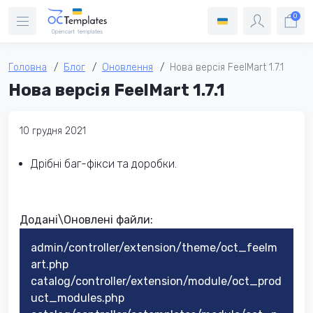
0
Головна
Блог
Оновлення
Нова версія FeelMart 1.7.1
Нова версія FeelMart 1.7.1
10 грудня 2021
Дрібні баг-фікси та доробки.
Додані\Оновлені файли:
admin/controller/extension/theme/oct_feelm
art.php
catalog/controller/extension/module/oct_prod
uct_modules.php