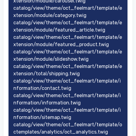
xtension/module/carousel.twig
catalog/view/theme/oct_feelmart/template/e
xtension/module/category.twig
catalog/view/theme/oct_feelmart/template/e
xtension/module/featured_article.twig
catalog/view/theme/oct_feelmart/template/e
xtension/module/featured_product.twig
catalog/view/theme/oct_feelmart/template/e
xtension/module/slideshow.twig
catalog/view/theme/oct_feelmart/template/e
xtension/total/shipping.twig
catalog/view/theme/oct_feelmart/template/i
nformation/contact.twig
catalog/view/theme/oct_feelmart/template/i
nformation/information.twig
catalog/view/theme/oct_feelmart/template/i
nformation/sitemap.twig
catalog/view/theme/oct_feelmart/template/o
ctemplates/analytics/oct_analytics.twig