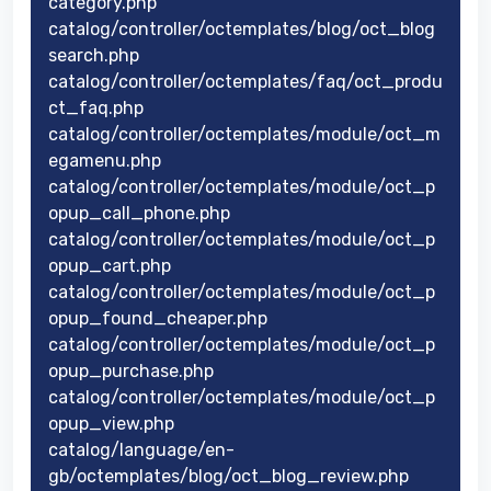
category.php
catalog/controller/octemplates/blog/oct_blog
search.php
catalog/controller/octemplates/faq/oct_produ
ct_faq.php
catalog/controller/octemplates/module/oct_m
egamenu.php
catalog/controller/octemplates/module/oct_p
opup_call_phone.php
catalog/controller/octemplates/module/oct_p
opup_cart.php
catalog/controller/octemplates/module/oct_p
opup_found_cheaper.php
catalog/controller/octemplates/module/oct_p
opup_purchase.php
catalog/controller/octemplates/module/oct_p
opup_view.php
catalog/language/en-
gb/octemplates/blog/oct_blog_review.php