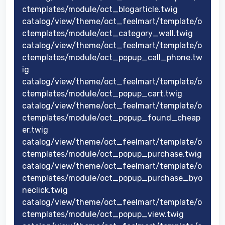
ctemplates/module/oct_blogarticle.twig
catalog/view/theme/oct_feelmart/template/o
ctemplates/module/oct_category_wall.twig
catalog/view/theme/oct_feelmart/template/o
ctemplates/module/oct_popup_call_phone.tw
ig
catalog/view/theme/oct_feelmart/template/o
ctemplates/module/oct_popup_cart.twig
catalog/view/theme/oct_feelmart/template/o
ctemplates/module/oct_popup_found_cheap
er.twig
catalog/view/theme/oct_feelmart/template/o
ctemplates/module/oct_popup_purchase.twig
catalog/view/theme/oct_feelmart/template/o
ctemplates/module/oct_popup_purchase_byo
neclick.twig
catalog/view/theme/oct_feelmart/template/o
ctemplates/module/oct_popup_view.twig