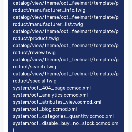
catalog/view/theme/oct_feelmart/template/p
roduct/manufacturer_info.twig
catalog/view/theme/oct_feelmart/template/p
roduct/manufacturer_list.twig
catalog/view/theme/oct_feelmart/template/p
roduct/product.twig
catalog/view/theme/oct_feelmart/template/p
roduct/review.twig
catalog/view/theme/oct_feelmart/template/p
roduct/search.twig
catalog/view/theme/oct_feelmart/template/p
roduct/special.twig
system/oct_404_page.ocmod.xml
system/oct_analytics.ocmod.xml
system/oct_atributes_view.ocmod.xml
system/oct_blog.ocmod.xml
system/oct_categories_quantity.ocmod.xml
system/oct_disable_buy_no_stock.ocmod.xm
l