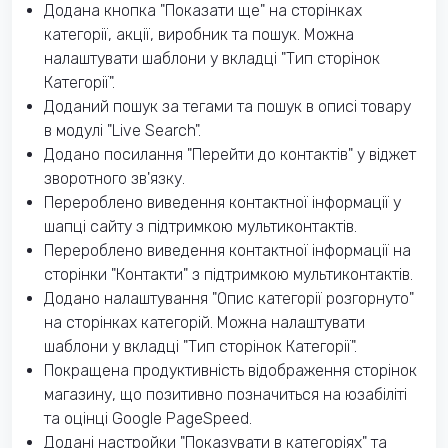
Додана кнопка "Показати ще" на сторінках
категорії, акції, виробник та пошук. Можна
налаштувати шаблони у вкладці "Тип сторінок
Категорії".
Доданий пошук за тегами та пошук в описі товару
в модулі "Live Search".
Додано посилання "Перейти до контактів" у віджет
зворотного зв'язку.
Перероблено виведення контактної інформації у
шапці сайту з підтримкою мультиконтактів.
Перероблено виведення контактної інформації на
сторінки "Контакти" з підтримкою мультиконтактів.
Додано налаштування "Опис категорії розгорнуто"
на сторінках категорій. Можна налаштувати
шаблони у вкладці "Тип сторінок Категорії".
Покращена продуктивність відображення сторінок
магазину, що позитивно позначиться на юзабіліті
та оцінці Google PageSpeed.
Додані настройки "Показувати в категоріях" та