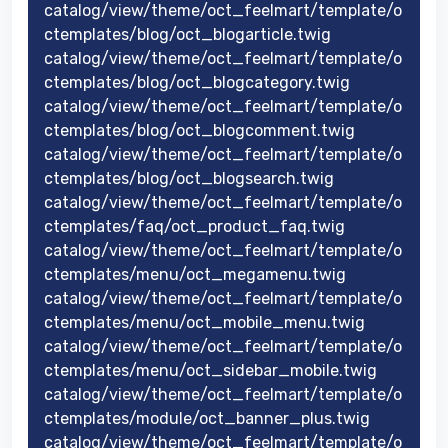
catalog/view/theme/oct_feelmart/template/o
ctemplates/blog/oct_blogarticle.twig
catalog/view/theme/oct_feelmart/template/o
ctemplates/blog/oct_blogcategory.twig
catalog/view/theme/oct_feelmart/template/o
ctemplates/blog/oct_blogcomment.twig
catalog/view/theme/oct_feelmart/template/o
ctemplates/blog/oct_blogsearch.twig
catalog/view/theme/oct_feelmart/template/o
ctemplates/faq/oct_product_faq.twig
catalog/view/theme/oct_feelmart/template/o
ctemplates/menu/oct_megamenu.twig
catalog/view/theme/oct_feelmart/template/o
ctemplates/menu/oct_mobile_menu.twig
catalog/view/theme/oct_feelmart/template/o
ctemplates/menu/oct_sidebar_mobile.twig
catalog/view/theme/oct_feelmart/template/o
ctemplates/module/oct_banner_plus.twig
catalog/view/theme/oct_feelmart/template/o