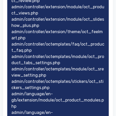
ct_review.php
admin/controller/extension/module/oct_produ
ct_views.php
admin/controller/extension/module/oct_slides
how_plus.php
admin/controller/extension/theme/oct_feelm
art.php
admin/controller/octemplates/faq/oct_produc
t_faq.php
admin/controller/octemplates/module/oct_pro
duct_tabs_settings.php
admin/controller/octemplates/module/oct_sre
view_setting.php
admin/controller/octemplates/stickers/oct_sti
ckers_settings.php
admin/language/en-
gb/extension/module/oct_product_modules.p
hp
admin/language/en-