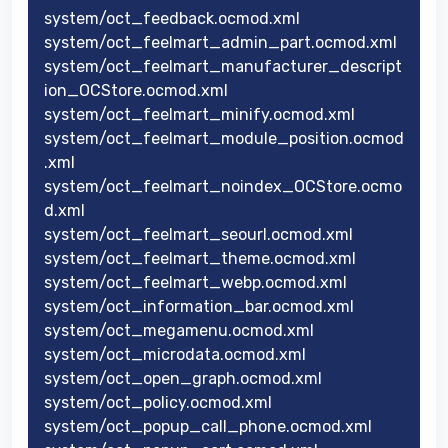
system/oct_feedback.ocmod.xml
system/oct_feelmart_admin_part.ocmod.xml
system/oct_feelmart_manufacturer_descript
ion_OCStore.ocmod.xml
system/oct_feelmart_minify.ocmod.xml
system/oct_feelmart_module_position.ocmod
.xml
system/oct_feelmart_noindex_OCStore.ocmo
d.xml
system/oct_feelmart_seourl.ocmod.xml
system/oct_feelmart_theme.ocmod.xml
system/oct_feelmart_webp.ocmod.xml
system/oct_information_bar.ocmod.xml
system/oct_megamenu.ocmod.xml
system/oct_microdata.ocmod.xml
system/oct_open_graph.ocmod.xml
system/oct_policy.ocmod.xml
system/oct_popup_call_phone.ocmod.xml