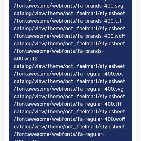
/fontawesome/webfonts/fa-brands-400.svg
catalog/view/theme/oct_feelmart/stylesheet
/fontawesome/webfonts/fa-brands-400.ttf
catalog/view/theme/oct_feelmart/stylesheet
/fontawesome/webfonts/fa-brands-400.woff
catalog/view/theme/oct_feelmart/stylesheet
/fontawesome/webfonts/fa-brands-
400.woff2
catalog/view/theme/oct_feelmart/stylesheet
/fontawesome/webfonts/fa-regular-400.eot
catalog/view/theme/oct_feelmart/stylesheet
/fontawesome/webfonts/fa-regular-400.svg
catalog/view/theme/oct_feelmart/stylesheet
/fontawesome/webfonts/fa-regular-400.ttf
catalog/view/theme/oct_feelmart/stylesheet
/fontawesome/webfonts/fa-regular-400.woff
catalog/view/theme/oct_feelmart/stylesheet
/fontawesome/webfonts/fa-regular-