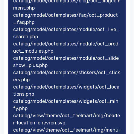
catalog/model/octemplates/blog/oct_blogcom
ment.php
catalog/model/octemplates/faq/oct_product
_faq.php
catalog/model/octemplates/module/oct_live_
search.php
catalog/model/octemplates/module/oct_prod
uct_modules.php
catalog/model/octemplates/module/oct_slide
show_plus.php
catalog/model/octemplates/stickers/oct_stick
ers.php
catalog/model/octemplates/widgets/oct_loca
tions.php
catalog/model/octemplates/widgets/oct_mini
fy.php
catalog/view/theme/oct_feelmart/img/heade
r-location-chevron.svg
catalog/view/theme/oct_feelmart/img/menu-