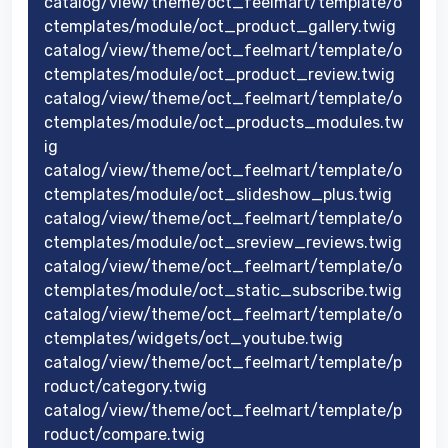
catalog/view/theme/oct_feelmart/template/o
ctemplates/module/oct_product_gallery.twig
catalog/view/theme/oct_feelmart/template/o
ctemplates/module/oct_product_review.twig
catalog/view/theme/oct_feelmart/template/o
ctemplates/module/oct_products_modules.tw
ig
catalog/view/theme/oct_feelmart/template/o
ctemplates/module/oct_slideshow_plus.twig
catalog/view/theme/oct_feelmart/template/o
ctemplates/module/oct_sreview_reviews.twig
catalog/view/theme/oct_feelmart/template/o
ctemplates/module/oct_static_subscribe.twig
catalog/view/theme/oct_feelmart/template/o
ctemplates/widgets/oct_youtube.twig
catalog/view/theme/oct_feelmart/template/p
roduct/category.twig
catalog/view/theme/oct_feelmart/template/p
roduct/compare.twig