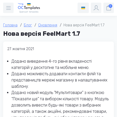
0
Головна
Блог
Оновлення
Нова версія FeelMart 1.7
Нова версія FeelMart 1.7
27 жовтня 2021
Додано виведення 4-го рівня вкладеності
категорій у десктопне та мобільне меню.
Додано можливість додавати контакти філій та
представництв мережі магазину в налаштуваннях
шаблону.
Додано новий модуль "Мультитовари" з кнопкою
"Показати ще" та вибором кількості товару. Модуль
дозволить вивести будь-які товари з вибраних
категорій, а також акційні, рекомендовані товари,