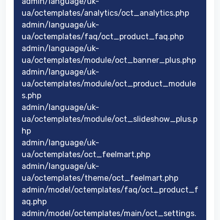
admin/language/uk-
ua/octemplates/analytics/oct_analytics.php
admin/language/uk-
ua/octemplates/faq/oct_product_faq.php
admin/language/uk-
ua/octemplates/module/oct_banner_plus.php
admin/language/uk-
ua/octemplates/module/oct_product_module
s.php
admin/language/uk-
ua/octemplates/module/oct_slideshow_plus.p
hp
admin/language/uk-
ua/octemplates/oct_feelmart.php
admin/language/uk-
ua/octemplates/theme/oct_feelmart.php
admin/model/octemplates/faq/oct_product_f
aq.php
admin/model/octemplates/main/oct_settings.