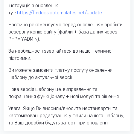
Інструкція з оновлення
тут:
https://fmdocs.octemplates.net/update
Настійно рекомендуємо перед оновленням зробити
резервну копію сайту (файли + база даних через
PHPMYADMIN).
За необхідності звертайтеся до нашої технічної
підтримки.
Ви можете замовити платну послугу оновлення
шаблону до актуальної версії.
Нова версія шаблону це: виправлення та
покращення функціоналу + нові модулі та рішення.
Увага! Якщо Ви вносили/вносите нестандартні та
кастомізовані редагування у файли нашого шаблону,
то Ваші доробки будуть затерті при оновленні.