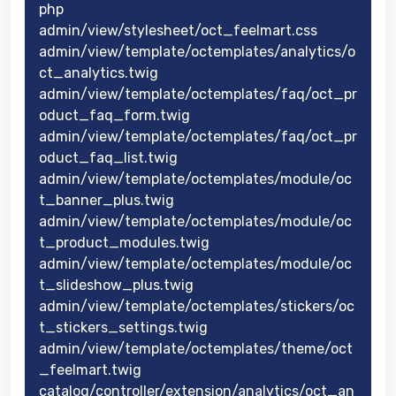
php
admin/view/stylesheet/oct_feelmart.css
admin/view/template/octemplates/analytics/o
ct_analytics.twig
admin/view/template/octemplates/faq/oct_pr
oduct_faq_form.twig
admin/view/template/octemplates/faq/oct_pr
oduct_faq_list.twig
admin/view/template/octemplates/module/oc
t_banner_plus.twig
admin/view/template/octemplates/module/oc
t_product_modules.twig
admin/view/template/octemplates/module/oc
t_slideshow_plus.twig
admin/view/template/octemplates/stickers/oc
t_stickers_settings.twig
admin/view/template/octemplates/theme/oct
_feelmart.twig
catalog/controller/extension/analytics/oct_an