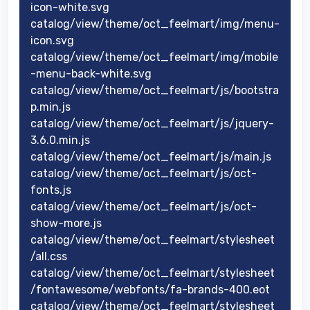
icon-white.svg
catalog/view/theme/oct_feelmart/img/menu-
icon.svg
catalog/view/theme/oct_feelmart/img/mobile
-menu-back-white.svg
catalog/view/theme/oct_feelmart/js/bootstra
p.min.js
catalog/view/theme/oct_feelmart/js/jquery-
3.6.0.min.js
catalog/view/theme/oct_feelmart/js/main.js
catalog/view/theme/oct_feelmart/js/oct-
fonts.js
catalog/view/theme/oct_feelmart/js/oct-
show-more.js
catalog/view/theme/oct_feelmart/stylesheet
/all.css
catalog/view/theme/oct_feelmart/stylesheet
/fontawesome/webfonts/fa-brands-400.eot
catalog/view/theme/oct_feelmart/stylesheet