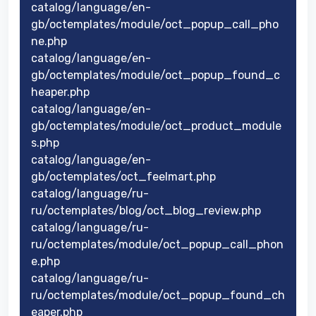
catalog/language/en-
gb/octemplates/module/oct_popup_call_pho
ne.php
catalog/language/en-
gb/octemplates/module/oct_popup_found_c
heaper.php
catalog/language/en-
gb/octemplates/module/oct_product_module
s.php
catalog/language/en-
gb/octemplates/oct_feelmart.php
catalog/language/ru-
ru/octemplates/blog/oct_blog_review.php
catalog/language/ru-
ru/octemplates/module/oct_popup_call_phon
e.php
catalog/language/ru-
ru/octemplates/module/oct_popup_found_ch
eaper.php