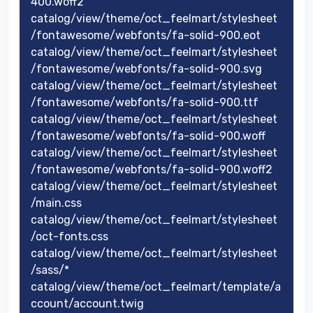
400.woff2
catalog/view/theme/oct_feelmart/stylesheet
/fontawesome/webfonts/fa-solid-900.eot
catalog/view/theme/oct_feelmart/stylesheet
/fontawesome/webfonts/fa-solid-900.svg
catalog/view/theme/oct_feelmart/stylesheet
/fontawesome/webfonts/fa-solid-900.ttf
catalog/view/theme/oct_feelmart/stylesheet
/fontawesome/webfonts/fa-solid-900.woff
catalog/view/theme/oct_feelmart/stylesheet
/fontawesome/webfonts/fa-solid-900.woff2
catalog/view/theme/oct_feelmart/stylesheet
/main.css
catalog/view/theme/oct_feelmart/stylesheet
/oct-fonts.css
catalog/view/theme/oct_feelmart/stylesheet
/sass/*
catalog/view/theme/oct_feelmart/template/a
ccount/account.twig