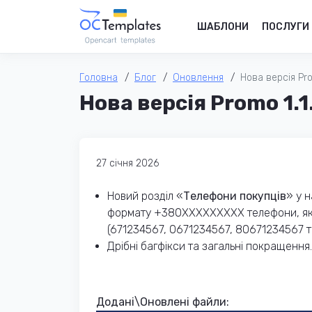
ШАБЛОНИ
ПОСЛУГИ
Головна
Блог
Оновлення
Нова версія Prom
Нова версія Promo 1.1
27 cічня 2026
Новий розділ «
Телефони покупців
» у 
формату +380XXXXXXXXX телефони, які 
(671234567, 0671234567, 80671234567 т
Дрібні багфікси та загальні покращення.
Додані\Оновлені файли: