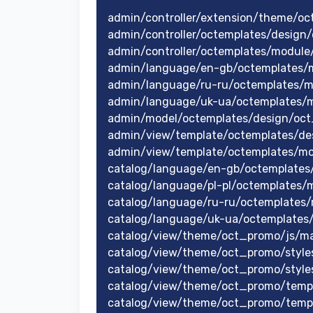
admin/controller/extension/theme/o
admin/controller/octemplates/design
admin/controller/octemplates/modul
admin/language/en-gb/octemplates/
admin/language/ru-ru/octemplates/
admin/language/uk-ua/octemplates/
admin/model/octemplates/design/oct
admin/view/template/octemplates/de
admin/view/template/octemplates/m
catalog/language/en-gb/octemplate
catalog/language/pl-pl/octemplates
catalog/language/ru-ru/octemplates
catalog/language/uk-ua/octemplate
catalog/view/theme/oct_promo/js/mai
catalog/view/theme/oct_promo/styles
catalog/view/theme/oct_promo/style
catalog/view/theme/oct_promo/temp
catalog/view/theme/oct_promo/temp