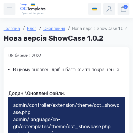
0
Головна
Блог
Оновлення
Нова версія ShowCase 1.0.2
Нова версія ShowCase 1.0.2
08 березня 2023
В цьому оновлені дрібні багфікси та покращення.
Додані\Оновлені файли:
admin/controller/extension/theme/oct_showc
ase.php
admin/language/en-
gb/octemplates/theme/oct_showcase.php