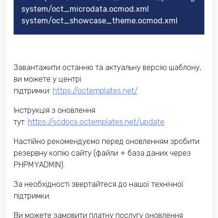
system/oct_microdata.ocmod.xml
system/oct_showcase_theme.ocmod.xml
Завантажити останню та актуальну версію шаблону,
ви можете у центрі
підтримки:
https://octemplates.net/
Інструкція з оновлення
тут:
https://scdocs.octemplates.net/update
Настійно рекомендуємо перед оновленням зробити
резервну копію сайту (файли + база даних через
PHPMYADMIN).
За необхідності звертайтеся до нашої технічної
підтримки.
Ви можете замовити платну послугу оновлення