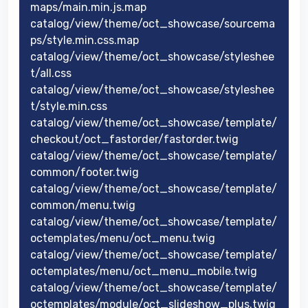
maps/main.min.js.map
catalog/view/theme/oct_showcase/sourcema
ps/style.min.css.map
catalog/view/theme/oct_showcase/styleshee
t/all.css
catalog/view/theme/oct_showcase/styleshee
t/style.min.css
catalog/view/theme/oct_showcase/template/
checkout/oct_fastorder/fastorder.twig
catalog/view/theme/oct_showcase/template/
common/footer.twig
catalog/view/theme/oct_showcase/template/
common/menu.twig
catalog/view/theme/oct_showcase/template/
octemplates/menu/oct_menu.twig
catalog/view/theme/oct_showcase/template/
octemplates/menu/oct_menu_mobile.twig
catalog/view/theme/oct_showcase/template/
octemplates/module/oct_slideshow_plus.twig