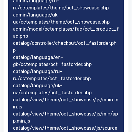
admin/language/ru-
ru/octemplates/theme/oct_showcase.php
admin/language/uk-
ua/octemplates/theme/oct_showcase.php
admin/model/octemplates/faq/oct_product_f
aq.php
catalog/controller/checkout/oct_fastorder.ph
p
catalog/language/en-
gb/octemplates/oct_fastorder.php
catalog/language/ru-
ru/octemplates/oct_fastorder.php
catalog/language/uk-
ua/octemplates/oct_fastorder.php
catalog/view/theme/oct_showcase/js/main.m
in.js
catalog/view/theme/oct_showcase/js/min/ap
p.min.js
catalog/view/theme/oct_showcase/js/source