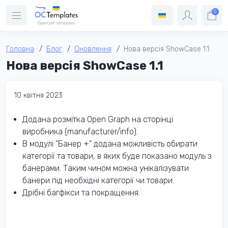
0
Головна
Блог
Оновлення
Нова версія ShowCase 1.1
Нова версія ShowCase 1.1
10 квітня 2023
Додана розмітка Open Graph на сторінці
виробника (manufacturer/info).
В модулі "Банер +" додана можливість обирати
категорії та товари, в яких буде показано модуль з
банерами. Таким чином можна унікалізувати
банери під необхідні категорії чи товари.
Дрібні багфікси та покращення.