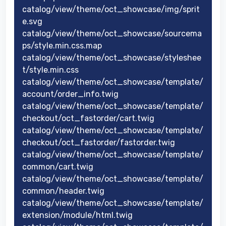
catalog/view/theme/oct_showcase/img/sprit
e.svg
catalog/view/theme/oct_showcase/sourcema
ps/style.min.css.map
catalog/view/theme/oct_showcase/styleshee
t/style.min.css
catalog/view/theme/oct_showcase/template/
account/order_info.twig
catalog/view/theme/oct_showcase/template/
checkout/oct_fastorder/cart.twig
catalog/view/theme/oct_showcase/template/
checkout/oct_fastorder/fastorder.twig
catalog/view/theme/oct_showcase/template/
common/cart.twig
catalog/view/theme/oct_showcase/template/
common/header.twig
catalog/view/theme/oct_showcase/template/
extension/module/html.twig