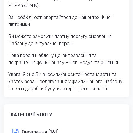
PHPMYADMIN).
За необхідності звертайтеся до нашої технічної
підтримки.
Ви можете замовити платну послугу оновлення
шаблону до актуальної версії.
Нова версія шаблону це: виправлення та
покращення функціоналу + нові модулі та рішення.
Увага! Якщо Ви вносили/вносите нестандартні та
кастомізовані редагування у файли нашого шаблону,
то Ваші доробки будуть затерті при оновленні.
КАТЕГОРІЇ БЛОГУ
Оновлення (161)