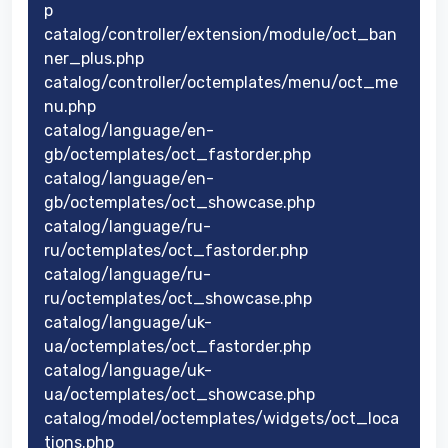
p
catalog/controller/extension/module/oct_ban
ner_plus.php
catalog/controller/octemplates/menu/oct_me
nu.php
catalog/language/en-
gb/octemplates/oct_fastorder.php
catalog/language/en-
gb/octemplates/oct_showcase.php
catalog/language/ru-
ru/octemplates/oct_fastorder.php
catalog/language/ru-
ru/octemplates/oct_showcase.php
catalog/language/uk-
ua/octemplates/oct_fastorder.php
catalog/language/uk-
ua/octemplates/oct_showcase.php
catalog/model/octemplates/widgets/oct_loca
tions.php