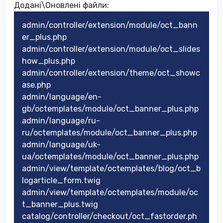
Додані\Оновлені файли:
admin/controller/extension/module/oct_bann
er_plus.php
admin/controller/extension/module/oct_slides
how_plus.php
admin/controller/extension/theme/oct_showc
ase.php
admin/language/en-
gb/octemplates/module/oct_banner_plus.php
admin/language/ru-
ru/octemplates/module/oct_banner_plus.php
admin/language/uk-
ua/octemplates/module/oct_banner_plus.php
admin/view/template/octemplates/blog/oct_b
logarticle_form.twig
admin/view/template/octemplates/module/oc
t_banner_plus.twig
catalog/controller/checkout/oct_fastorder.ph