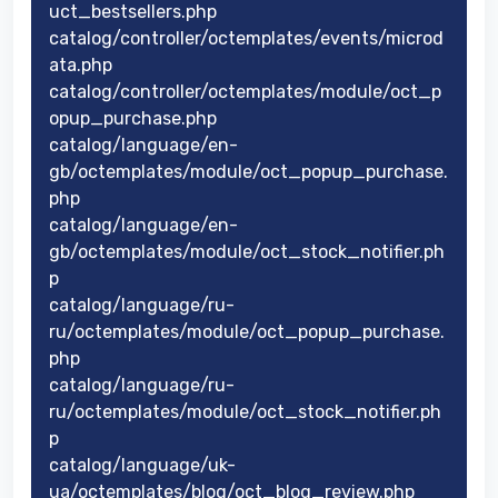
uct_bestsellers.php
catalog/controller/octemplates/events/microd
ata.php
catalog/controller/octemplates/module/oct_p
opup_purchase.php
catalog/language/en-
gb/octemplates/module/oct_popup_purchase.
php
catalog/language/en-
gb/octemplates/module/oct_stock_notifier.ph
p
catalog/language/ru-
ru/octemplates/module/oct_popup_purchase.
php
catalog/language/ru-
ru/octemplates/module/oct_stock_notifier.ph
p
catalog/language/uk-
ua/octemplates/blog/oct_blog_review.php