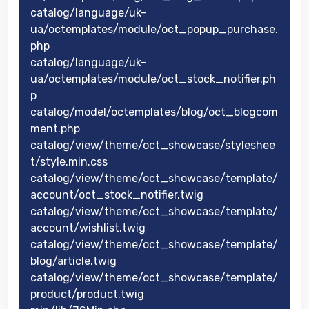
catalog/language/uk-
ua/octemplates/module/oct_popup_purchase.
php
catalog/language/uk-
ua/octemplates/module/oct_stock_notifier.ph
p
catalog/model/octemplates/blog/oct_blogcom
ment.php
catalog/view/theme/oct_showcase/styleshee
t/style.min.css
catalog/view/theme/oct_showcase/template/
account/oct_stock_notifier.twig
catalog/view/theme/oct_showcase/template/
account/wishlist.twig
catalog/view/theme/oct_showcase/template/
blog/article.twig
catalog/view/theme/oct_showcase/template/
product/product.twig