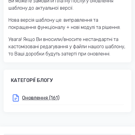
Ви можете замовити платну послугу оновлення
шаблону до актуальної версії.
Нова версія шаблону це: виправлення та
покращення функціоналу + нові модулі та рішення.
Увага! Якщо Ви вносили/вносите нестандартні та
кастомізовані редагування у файли нашого шаблону,
то Ваші доробки будуть затерті при оновленні.
КАТЕГОРІЇ БЛОГУ
Оновлення (161)