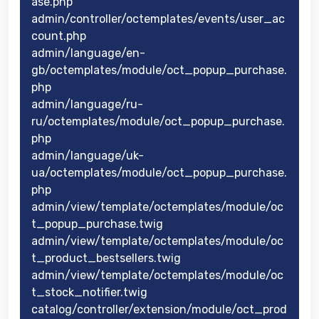
ase.php
admin/controller/octemplates/events/user_ac
count.php
admin/language/en-
gb/octemplates/module/oct_popup_purchase.
php
admin/language/ru-
ru/octemplates/module/oct_popup_purchase.
php
admin/language/uk-
ua/octemplates/module/oct_popup_purchase.
php
admin/view/template/octemplates/module/oc
t_popup_purchase.twig
admin/view/template/octemplates/module/oc
t_product_bestsellers.twig
admin/view/template/octemplates/module/oc
t_stock_notifier.twig
catalog/controller/extension/module/oct_prod