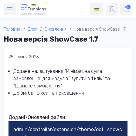
0
Головна
Блог
Оновлення
Нова версія ShowCase 1.7
Нова версія ShowCase 1.7
25 грудня 2023
Додане налаштування "Мінімальна сума
замовлення" для модулів "Купити в 1 клік" та
"Швидке замовлення".
Дрібні баг фікси та покращення.
Додані\Оновлені​ файли:
admin/controller/extension/theme/oct_showc