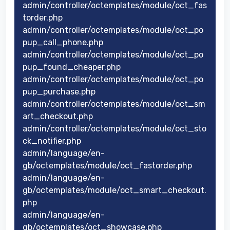
admin/controller/octemplates/module/oct_fas
torder.php
admin/controller/octemplates/module/oct_po
pup_call_phone.php
admin/controller/octemplates/module/oct_po
pup_found_cheaper.php
admin/controller/octemplates/module/oct_po
pup_purchase.php
admin/controller/octemplates/module/oct_sm
art_checkout.php
admin/controller/octemplates/module/oct_sto
ck_notifier.php
admin/language/en-
gb/octemplates/module/oct_fastorder.php
admin/language/en-
gb/octemplates/module/oct_smart_checkout.
php
admin/language/en-
gb/octemplates/oct_showcase.php