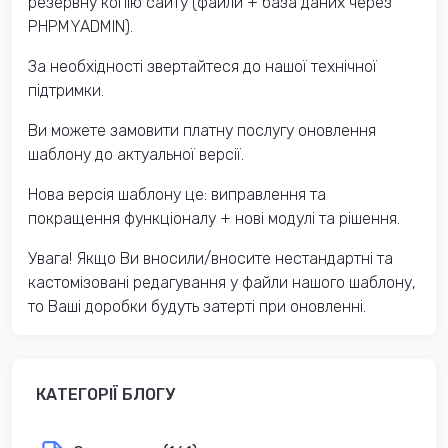
резервну копію сайту (файли + база даних через
PHPMYADMIN).
За необхідності звертайтеся до нашої технічної
підтримки.
Ви можете замовити платну послугу оновлення
шаблону до актуальної версії.
Нова версія шаблону це: виправлення та
покращення функціоналу + нові модулі та рішення.
Увага! Якщо Ви вносили/вносите нестандартні та
кастомізовані редагування у файли нашого шаблону,
то Ваші доробки будуть затерті при оновленні.
КАТЕГОРІЇ БЛОГУ