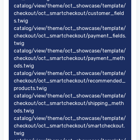
catalog/view/theme/oct_showcase/template/
checkout/oct_smartcheckout/customer_field
s.twig
catalog/view/theme/oct_showcase/template/
checkout/oct_smartcheckout/payment_fields.
twig
catalog/view/theme/oct_showcase/template/
checkout/oct_smartcheckout/payment_meth
ods.twig
catalog/view/theme/oct_showcase/template/
checkout/oct_smartcheckout/recommended_
products.twig
catalog/view/theme/oct_showcase/template/
checkout/oct_smartcheckout/shipping_meth
ods.twig
catalog/view/theme/oct_showcase/template/
checkout/oct_smartcheckout/smartcheckout.
twig