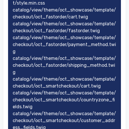
t/style.min.css
catalog/view/theme/oct_showcase/template/
checkout/oct_fastorder/cart.twig
catalog/view/theme/oct_showcase/template/
checkout/oct_fastorder/fastorder.twig
catalog/view/theme/oct_showcase/template/
checkout/oct_fastorder/payment_method.twi
g
catalog/view/theme/oct_showcase/template/
checkout/oct_fastorder/shipping_method.twi
g
catalog/view/theme/oct_showcase/template/
checkout/oct_smartcheckout/cart.twig
catalog/view/theme/oct_showcase/template/
checkout/oct_smartcheckout/countryzone_fi
elds.twig
catalog/view/theme/oct_showcase/template/
checkout/oct_smartcheckout/customer_addr
ess_fields.twig