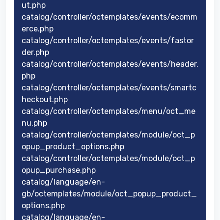
ut.php
catalog/controller/octemplates/events/ecomm
erce.php
catalog/controller/octemplates/events/fastor
der.php
catalog/controller/octemplates/events/header.
php
catalog/controller/octemplates/events/smartc
heckout.php
catalog/controller/octemplates/menu/oct_me
nu.php
catalog/controller/octemplates/module/oct_p
opup_product_options.php
catalog/controller/octemplates/module/oct_p
opup_purchase.php
catalog/language/en-
gb/octemplates/module/oct_popup_product_
options.php
catalog/language/en-