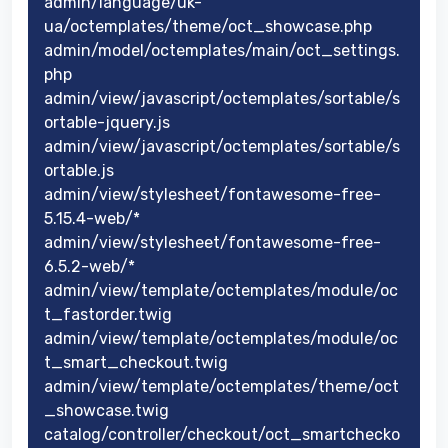
admin/language/uk-
ua/octemplates/theme/oct_showcase.php
admin/model/octemplates/main/oct_settings.
php
admin/view/javascript/octemplates/sortable/s
ortable-jquery.js
admin/view/javascript/octemplates/sortable/s
ortable.js
admin/view/stylesheet/fontawesome-free-
5.15.4-web/*
admin/view/stylesheet/fontawesome-free-
6.5.2-web/*
admin/view/template/octemplates/module/oc
t_fastorder.twig
admin/view/template/octemplates/module/oc
t_smart_checkout.twig
admin/view/template/octemplates/theme/oct
_showcase.twig
catalog/controller/checkout/oct_smartchecko