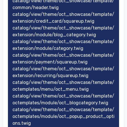
catalog/view/theme/oct_showcase/template/
common/header.twig
catalog/view/theme/oct_showcase/template/
extension/credit_card/squareup.twig
catalog/view/theme/oct_showcase/template/
extension/module/blog_category.twig
catalog/view/theme/oct_showcase/template/
extension/module/category.twig
catalog/view/theme/oct_showcase/template/
extension/payment/squareup.twig
catalog/view/theme/oct_showcase/template/
extension/recurring/squareup.twig
catalog/view/theme/oct_showcase/template/
octemplates/menu/oct_menu.twig
catalog/view/theme/oct_showcase/template/
octemplates/module/oct_blogcategory.twig
catalog/view/theme/oct_showcase/template/
octemplates/module/oct_popup_product_opti
ons.twig