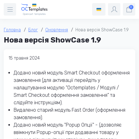
0
Головна
Блог
Оновлення
Нова версія ShowCase 1.9
Нова версія ShowCase 1.9
15 травня 2024
Додано новий модуль Smart Checkout оформлення
замовлення (для активації перейдіть у
налаштування модулю "Octemplates / Модулі /
Smart Checkout оформлення замовлення" та
слідуйте інструкціям).
Видалено старий модуль Fast Order (оформлення
замовлення).
Додано новий модуль "Popup Опції" - (дозволяє
ввімкнути Popup-опції при додаванні товару у