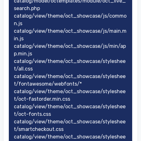
catalog/model/octemplates/module/oct_live_
search.php
catalog/view/theme/oct_showcase/js/commo
n.js
catalog/view/theme/oct_showcase/js/main.m
in.js
catalog/view/theme/oct_showcase/js/min/ap
p.min.js
catalog/view/theme/oct_showcase/styleshee
t/all.css
catalog/view/theme/oct_showcase/styleshee
t/fontawesome/webfonts/*
catalog/view/theme/oct_showcase/styleshee
t/oct-fastorder.min.css
catalog/view/theme/oct_showcase/styleshee
t/oct-fonts.css
catalog/view/theme/oct_showcase/styleshee
t/smartcheckout.css
catalog/view/theme/oct_showcase/styleshee