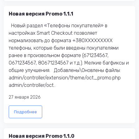
Новая версия Promo 1.1.1
Новый раздел «Телефоны покупателей» в
настройках Smart Checkout позволяет
нормализовать до формата +380XXXXXXXXX
телефоны, которые были введены покупателями
ранее в произвольном формате (671234567,
0671234567, 80671234567 и т.д.). Мелкие багфиксы и
общие улучшения. Добавлены\Оновлены файлы:​
admin/controller/extension/theme/oct_promo.php
admin/controller/oct..
27 января 2026
Подробнее
Новая версия Promo 1.1.0