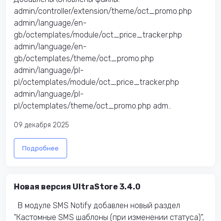
admin/controller/extension/theme/oct_promo.php
admin/language/en-
gb/octemplates/module/oct_price_tracker.php
admin/language/en-
gb/octemplates/theme/oct_promo.php
admin/language/pl-
pl/octemplates/module/oct_price_tracker.php
admin/language/pl-
pl/octemplates/theme/oct_promo.php adm..
09 декабря 2025
Подробнее
Новая версия UltraStore 3.4.0
В модуле SMS Notify добавлен новый раздел
"Кастомные SMS шаблоны (при изменении статуса)",