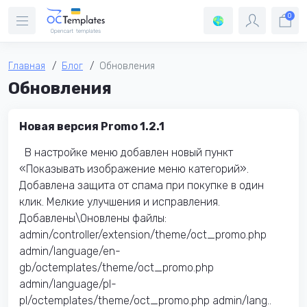
0
Главная
Блог
Обновления
Обновления
Новая версия Promo 1.2.1
В настройке меню добавлен новый пункт
«Показывать изображение меню категорий».
Добавлена ​​защита от спама при покупке в один
клик. Мелкие улучшения и исправления.
Добавлены\Оновлены файлы:​
admin/controller/extension/theme/oct_promo.php
admin/language/en-
gb/octemplates/theme/oct_promo.php
admin/language/pl-
pl/octemplates/theme/oct_promo.php admin/lang..