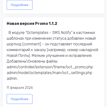
Подробнее
Новая версия Promo 1.1.2
В модуле "Octemplates - SMS Notify" в кастомных
шаблонах при изменении статуса добавлен новый
шорткод [comment] - он подставляет последний
комментарий к заказу (например, номер накладной
Новой Почты). Мелкие улучшения и исправления.
Добавлены\Оновлены файлы:​
admin/controller/extension/theme/oct_promo.php
admin/model/octemplates/main/oct_settings.php
admin..
11 февраля 2026
Подробнее