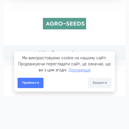
https://agro-seeds.com.ua
Ми використовуємо cookie на нашому сайті.
Продовжуючи переглядати сайт, це означає, що
ви з цим згодні.
Докладніше
Прийняти
Закрити
https://electrone.com.ua