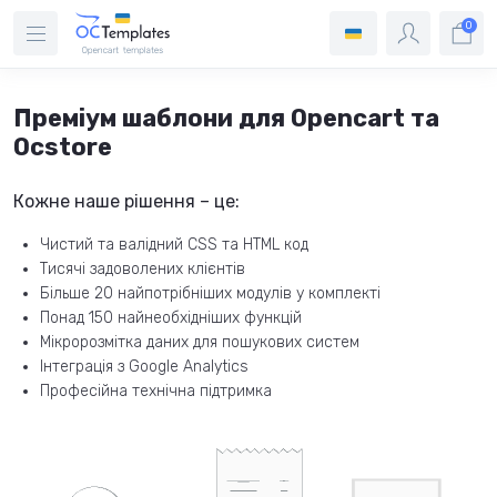
0
Преміум шаблони для Opencart та
Ocstore
Кожне наше рішення – це:
Чистий та валідний CSS та HTML код
Тисячі задоволених клієнтів
Більше 20 найпотрібніших модулів у комплекті
Понад 150 найнеобхідніших функцій
Мікророзмітка даних для пошукових систем
Інтеграція з Google Analytics
Професійна технічна підтримка