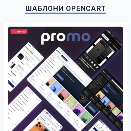
ШАБЛОНИ OPENCART
новинка