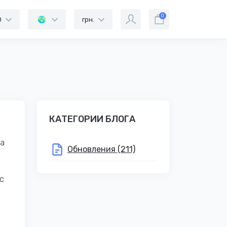
0
0
грн.
КАТЕГОРИИ БЛОГА
та
Обновления (211)
с