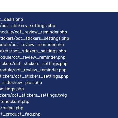
t_deals.php
s/oct_stickers_settings.php
module/oct_review_reminder.php
ickers/oct_stickers_settings.php
odule/oct_review_reminder.php
ckers/oct_stickers_settings.php
odule/oct_review_reminder.php
ickers/oct_stickers_settings.php
module/oct_review_reminder.php
ickers/oct_stickers_settings.php
_slideshow_plus.php
ettings.php
ckers/oct_stickers_settings.twig
rtcheckout.php
s/helper.php
oct_product_faq.php