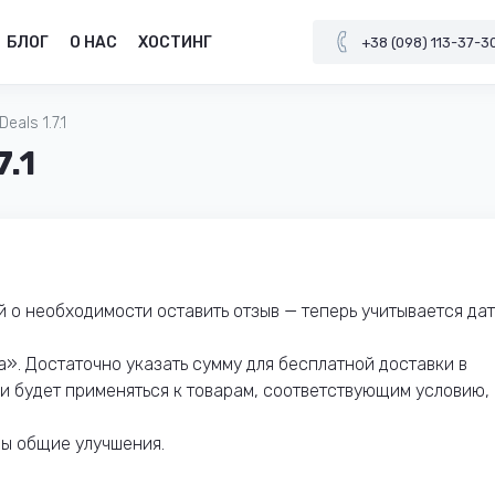
БЛОГ
О НАС
ХОСТИНГ
+38 (098) 113-37-3
eals 1.7.1
7.1
 о необходимости оставить отзыв — теперь учитывается да
». Достаточно указать сумму для бесплатной доставки в
и будет применяться к товарам, соответствующим условию, 
ы общие улучшения.