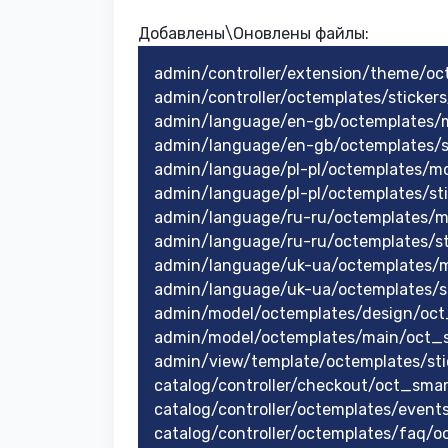
Добавлены\Оновлены файлы:​
admin/controller/extension/theme/oc
admin/controller/octemplates/sticker
admin/language/en-gb/octemplates/
admin/language/en-gb/octemplates/st
admin/language/pl-pl/octemplates/m
admin/language/pl-pl/octemplates/sti
admin/language/ru-ru/octemplates/m
admin/language/ru-ru/octemplates/st
admin/language/uk-ua/octemplates/
admin/language/uk-ua/octemplates/st
admin/model/octemplates/design/oct
admin/model/octemplates/main/oct_s
admin/view/template/octemplates/sti
catalog/controller/checkout/oct_sma
catalog/controller/octemplates/event
catalog/controller/octemplates/faq/