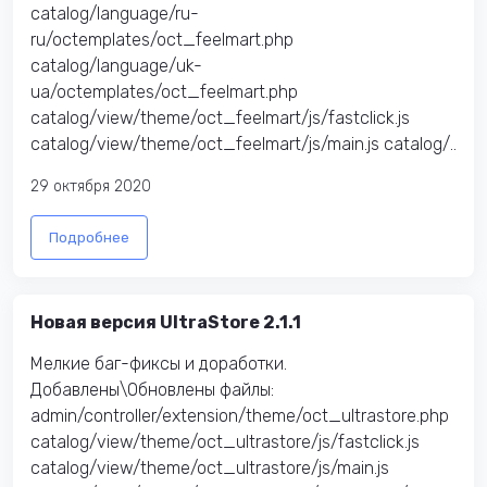
catalog/language/ru-
ru/octemplates/oct_feelmart.php
catalog/language/uk-
ua/octemplates/oct_feelmart.php
catalog/view/theme/oct_feelmart/js/fastclick.js
catalog/view/theme/oct_feelmart/js/main.js catalog/..
29 октября 2020
Подробнее
Новая версия UltraStore 2.1.1
Мелкие баг-фиксы и доработки.
Добавлены\Обновлены файлы:
admin/controller/extension/theme/oct_ultrastore.php
catalog/view/theme/oct_ultrastore/js/fastclick.js
catalog/view/theme/oct_ultrastore/js/main.js