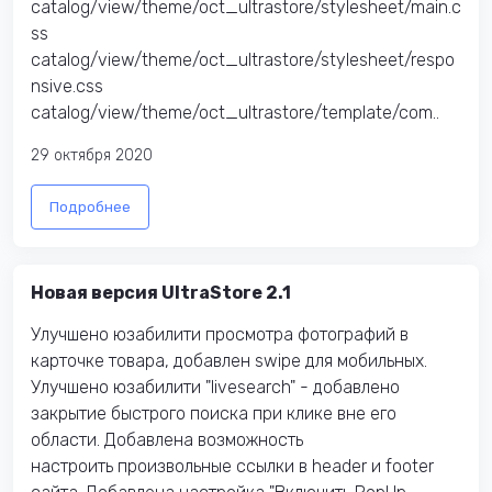
catalog/view/theme/oct_ultrastore/stylesheet/main.c
ss
catalog/view/theme/oct_ultrastore/stylesheet/respo
nsive.css
catalog/view/theme/oct_ultrastore/template/com..
29 октября 2020
Подробнее
Новая версия UltraStore 2.1
Улучшено юзабилити просмотра фотографий в
карточке товара, добавлен swipe для мобильных.
Улучшено юзабилити "livesearch" - добавлено
закрытие быстрого поиска при клике вне его
области. Добавлена возможность
настроить произвольные ссылки в header и footer