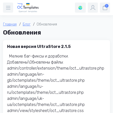
0
Главная
Блог
Обновления
Обновления
Новая версия UltraStore 2.1.5
Мелкие баг-фиксы и доработки.
Добавлены\Обновлены файлы:
admin/controller/extension/theme/oct_ultrastore.php
admin/language/en-
gb/octemplates/theme/oct_ultrastore.php
admin/language/ru-
ru/octemplates/theme/oct_ultrastore.php
admin/language/uk-
ua/octemplates/theme/oct_ultrastore.php
admin/view/stylesheet/oct_ultrastore.css