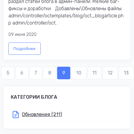
раздел статей блога в админ-панели. Мелкие баг-
фиксы и доработки. Добавлены\Обновлены файлы:
admin/controller/octemplates/blog/oct_blogarticle.ph
p admin/controller/oct..
09 июня 2020
Подробнее
5
6
7
8
9
10
11
12
13
КАТЕГОРИИ БЛОГА
Обновления (211)