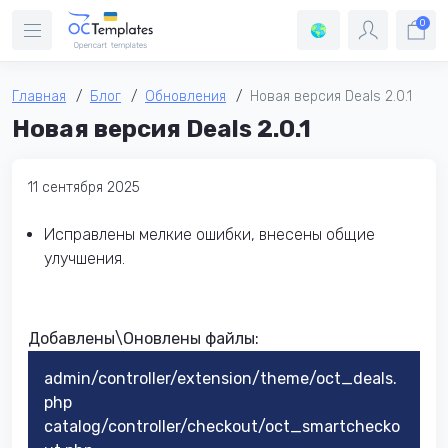
0
Главная
Блог
Обновления
Новая версия Deals 2.0.1
Новая версия Deals 2.0.1
11 сентября 2025
Исправлены мелкие ошибки, внесены общие
улучшения.
Добавлены\Оновлены файлы:​
admin/controller/extension/theme/oct_deals.
php
catalog/controller/checkout/oct_smartchecko