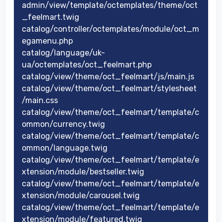
admin/view/template/octemplates/theme/oct
_feelmart.twig
catalog/controller/octemplates/module/oct_m
egamenu.php
catalog/language/uk-
ua/octemplates/oct_feelmart.php
catalog/view/theme/oct_feelmart/js/main.js
catalog/view/theme/oct_feelmart/stylesheet
/main.css
catalog/view/theme/oct_feelmart/template/c
ommon/currency.twig
catalog/view/theme/oct_feelmart/template/c
ommon/language.twig
catalog/view/theme/oct_feelmart/template/e
xtension/module/bestseller.twig
catalog/view/theme/oct_feelmart/template/e
xtension/module/carousel.twig
catalog/view/theme/oct_feelmart/template/e
xtension/module/featured.twig