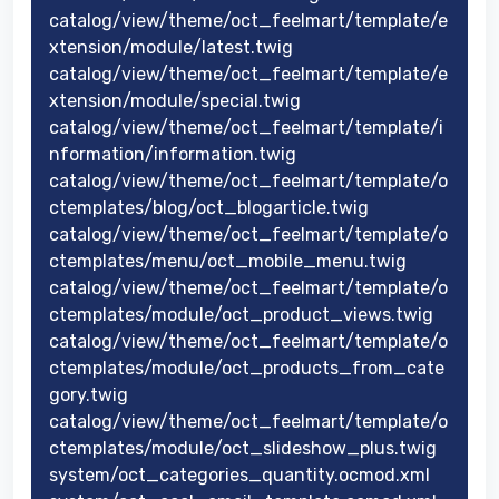
catalog/view/theme/oct_feelmart/template/e
xtension/module/latest.twig
catalog/view/theme/oct_feelmart/template/e
xtension/module/special.twig
catalog/view/theme/oct_feelmart/template/i
nformation/information.twig
catalog/view/theme/oct_feelmart/template/o
ctemplates/blog/oct_blogarticle.twig
catalog/view/theme/oct_feelmart/template/o
ctemplates/menu/oct_mobile_menu.twig
catalog/view/theme/oct_feelmart/template/o
ctemplates/module/oct_product_views.twig
catalog/view/theme/oct_feelmart/template/o
ctemplates/module/oct_products_from_cate
gory.twig
catalog/view/theme/oct_feelmart/template/o
ctemplates/module/oct_slideshow_plus.twig
system/oct_categories_quantity.ocmod.xml