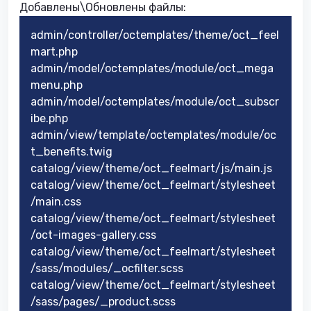
Добавлены\Обновлены файлы:
admin/controller/octemplates/theme/oct_feel
mart.php
admin/model/octemplates/module/oct_mega
menu.php
admin/model/octemplates/module/oct_subscr
ibe.php
admin/view/template/octemplates/module/oc
t_benefits.twig
catalog/view/theme/oct_feelmart/js/main.js
catalog/view/theme/oct_feelmart/stylesheet
/main.css
catalog/view/theme/oct_feelmart/stylesheet
/oct-images-gallery.css
catalog/view/theme/oct_feelmart/stylesheet
/sass/modules/_ocfilter.scss
catalog/view/theme/oct_feelmart/stylesheet
/sass/pages/_product.scss