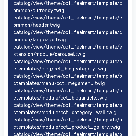
catalog/view/theme/oct_feelmart/template/c
ommon/currency.twig
catalog/view/theme/oct_feelmart/template/c
ommon/header.twig
catalog/view/theme/oct_feelmart/template/c
ommon/language.twig
catalog/view/theme/oct_feelmart/template/e
xtension/module/carousel.twig
catalog/view/theme/oct_feelmart/template/o
ctemplates/blog/oct_blogcategory.twig
catalog/view/theme/oct_feelmart/template/o
ctemplates/menu/oct_megamenu.twig
catalog/view/theme/oct_feelmart/template/o
ctemplates/module/oct_blogarticle.twig
catalog/view/theme/oct_feelmart/template/o
ctemplates/module/oct_category_wall.twig
catalog/view/theme/oct_feelmart/template/o
ctemplates/module/oct_product_gallery.twig
catalog/view/theme/oct_feelmart/template/o