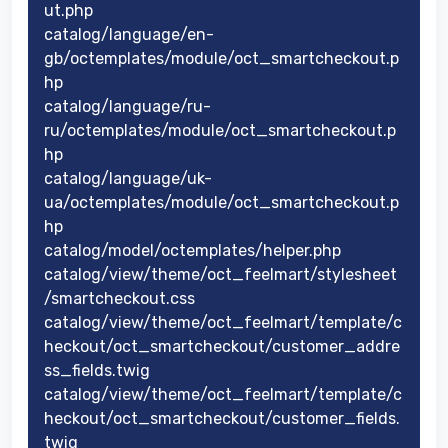
ut.php
catalog/language/en-
gb/octemplates/module/oct_smartcheckout.p
hp
catalog/language/ru-
ru/octemplates/module/oct_smartcheckout.p
hp
catalog/language/uk-
ua/octemplates/module/oct_smartcheckout.p
hp
catalog/model/octemplates/helper.php
catalog/view/theme/oct_feelmart/stylesheet
/smartcheckout.css
catalog/view/theme/oct_feelmart/template/c
heckout/oct_smartcheckout/customer_addre
ss_fields.twig
catalog/view/theme/oct_feelmart/template/c
heckout/oct_smartcheckout/customer_fields.
twig