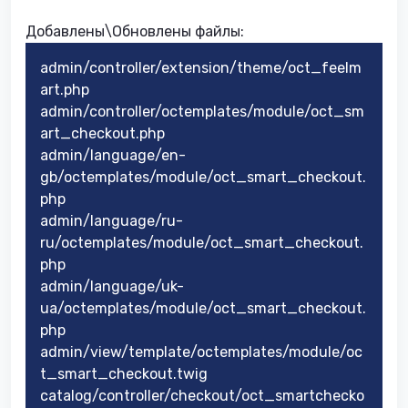
Добавлены\Обновлены файлы:
admin/controller/extension/theme/oct_feelm
art.php
admin/controller/octemplates/module/oct_sm
art_checkout.php
admin/language/en-
gb/octemplates/module/oct_smart_checkout.
php
admin/language/ru-
ru/octemplates/module/oct_smart_checkout.
php
admin/language/uk-
ua/octemplates/module/oct_smart_checkout.
php
admin/view/template/octemplates/module/oc
t_smart_checkout.twig
catalog/controller/checkout/oct_smartchecko