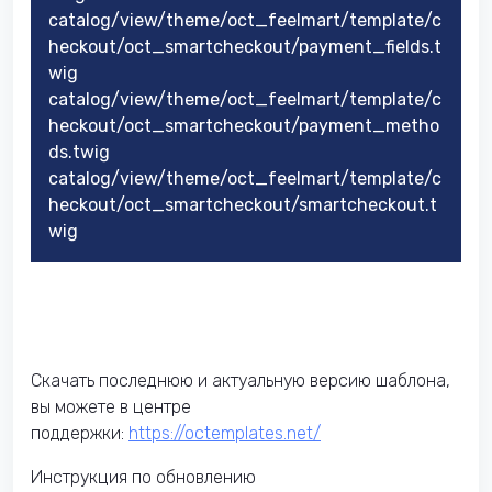
catalog/view/theme/oct_feelmart/template/c
heckout/oct_smartcheckout/payment_fields.t
wig
catalog/view/theme/oct_feelmart/template/c
heckout/oct_smartcheckout/payment_metho
ds.twig
catalog/view/theme/oct_feelmart/template/c
heckout/oct_smartcheckout/smartcheckout.t
wig
Скачать последнюю и актуальную версию шаблона,
вы можете в центре
поддержки:
https://octemplates.net/
Инструкция по обновлению