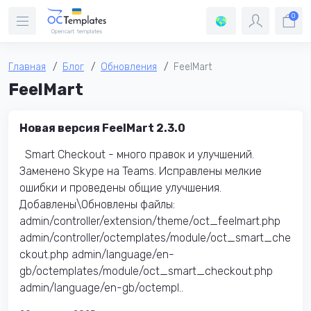
0
Главная
Блог
Обновления
FeelMart
FeelMart
Новая версия FeelMart 2.3.0
Smart Checkout - много правок и улучшений.
Заменено Skype на Teams. Исправлены мелкие
ошибки и проведены общие улучшения.
Добавлены\Обновлены файлы:
admin/controller/extension/theme/oct_feelmart.php
admin/controller/octemplates/module/oct_smart_che
ckout.php admin/language/en-
gb/octemplates/module/oct_smart_checkout.php
admin/language/en-gb/octempl..