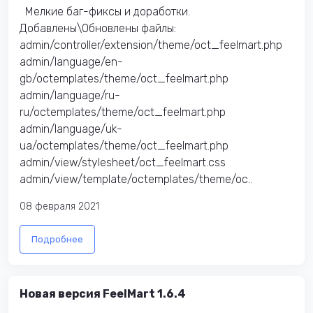
Мелкие баг-фиксы и доработки.
Добавлены\Обновлены файлы:
admin/controller/extension/theme/oct_feelmart.php
admin/language/en-
gb/octemplates/theme/oct_feelmart.php
admin/language/ru-
ru/octemplates/theme/oct_feelmart.php
admin/language/uk-
ua/octemplates/theme/oct_feelmart.php
admin/view/stylesheet/oct_feelmart.css
admin/view/template/octemplates/theme/oc..
08 февраля 2021
Подробнее
Новая версия FeelMart 1.6.4