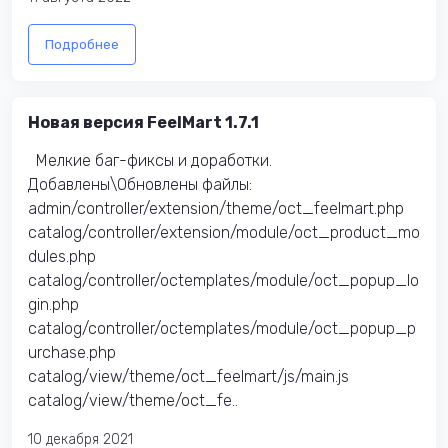
Подробнее
Новая версия FeelMart 1.7.1
Мелкие баг-фиксы и доработки.
Добавлены\Обновлены файлы:
admin/controller/extension/theme/oct_feelmart.php
catalog/controller/extension/module/oct_product_mo
dules.php
catalog/controller/octemplates/module/oct_popup_lo
gin.php
catalog/controller/octemplates/module/oct_popup_p
urchase.php
catalog/view/theme/oct_feelmart/js/main.js
catalog/view/theme/oct_fe..
10 декабря 2021