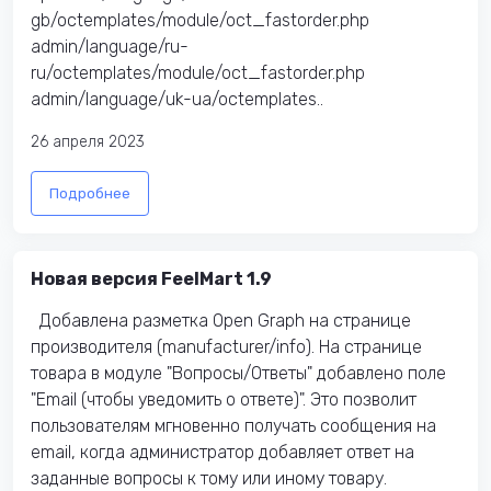
gb/octemplates/module/oct_fastorder.php
admin/language/ru-
ru/octemplates/module/oct_fastorder.php
admin/language/uk-ua/octemplates..
26 апреля 2023
Подробнее
Новая версия FeelMart 1.9
Добавлена разметка Open Graph на странице
производителя (manufacturer/info). На странице
товара в модуле "Вопросы/Ответы" добавлено поле
"Email (чтобы уведомить о ответе)". Это позволит
пользователям мгновенно получать сообщения на
email, когда администратор добавляет ответ на
заданные вопросы к тому или иному товару.