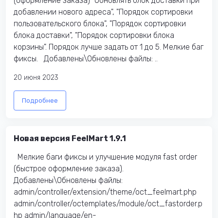
(оформление заказа) "Обновлять блок доставки при
добавлении нового адреса", "Порядок сортировки
пользовательского блока", "Порядок сортировки
блока доставки", "Порядок сортировки блока
корзины". Порядок лучше задать от 1 до 5. Мелкие баг
фиксы. Добавлены\Обновлены файлы: ..
20 июня 2023
Подробнее
Новая версия FeelMart 1.9.1
Мелкие баги фиксы и улучшение модуля fast order
(быстрое оформление заказа).
Добавлены\Обновлены файлы:
admin/controller/extension/theme/oct_feelmart.php
admin/controller/octemplates/module/oct_fastorder.p
hp admin/language/en-