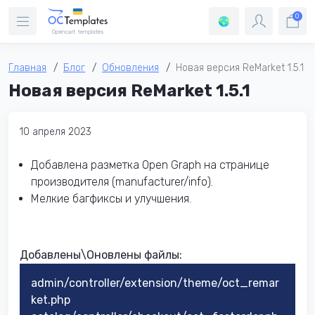
0
Главная
Блог
Обновления
Новая версия ReMarket 1.5.1
Новая версия ReMarket 1.5.1
10 апреля 2023
Добавлена разметка Open Graph на странице
производителя (manufacturer/info).
Мелкие багфиксы и улучшения.
Добавлены\Оновлены файлы:​
admin/controller/extension/theme/oct_remar
ket.php