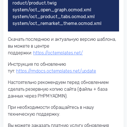
roduct/product.twig
system/oct_open_graph.ocmod.xml
system/oct_product_tabs.ocmod.xml
system/oct_remarket_theme.ocmod.xml
Скачать последнюю и актуальную версию шаблона,
вы можете в центре
поддержки:
https://octemplates.net/
Инструкция по обновлению
тут:
https://rmdocs.octemplates.net/update
Настоятельно рекомендуем перед обновлением
сделать резервную копию сайта (файлы + база
данных через PHPMYADMIN).
При необходимости обращайтесь в нашу
техническую поддержку.
Вы можете заказать платную услугу обновления