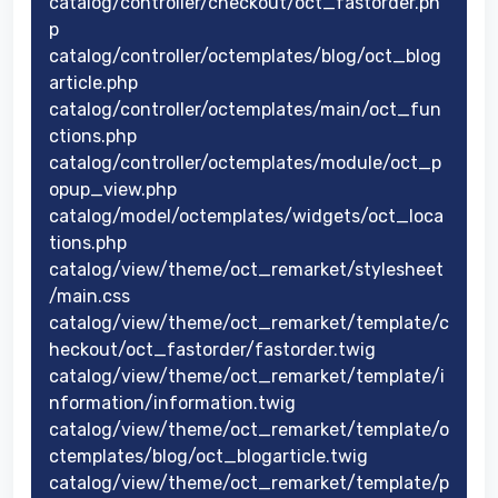
catalog/controller/checkout/oct_fastorder.ph
p
catalog/controller/octemplates/blog/oct_blog
article.php
catalog/controller/octemplates/main/oct_fun
ctions.php
catalog/controller/octemplates/module/oct_p
opup_view.php
catalog/model/octemplates/widgets/oct_loca
tions.php
catalog/view/theme/oct_remarket/stylesheet
/main.css
catalog/view/theme/oct_remarket/template/c
heckout/oct_fastorder/fastorder.twig
catalog/view/theme/oct_remarket/template/i
nformation/information.twig
catalog/view/theme/oct_remarket/template/o
ctemplates/blog/oct_blogarticle.twig
catalog/view/theme/oct_remarket/template/p