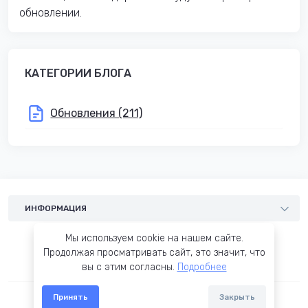
обновлении.
КАТЕГОРИИ БЛОГА
Обновления (211)
ИНФОРМАЦИЯ
Шаблоны
Мы используем cookie на нашем сайте.
Услуги
Продолжая просматривать сайт, это значит, что
вы с этим согласны.
Подробнее
Блог
Условия соглашения
Принять
Закрыть
© 2015-2026 OCTemplates