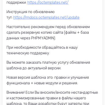
поддержки:
https://octemplates.net/
Инструкция по обновлению
тут:
https://rmdocs.octemplates.net/update
Настоятельно рекомендуем перед обновлением
сделать резервную копию сайта (файлы + база
данных через PHPMYADMIN).
При необходимости обращайтесь в нашу
техническую поддержку.
Вы можете заказать платную услугу обновления
шаблона до актуальной версии.
Новая версия шаблона это: правки и улучшения
функционала + новые модули и решения.
Внимание! Если Вы вносили/вносите нестандартные
и кастомизированные правки в файлы нашего
шаблона, то Ваши доработки будут затерты при