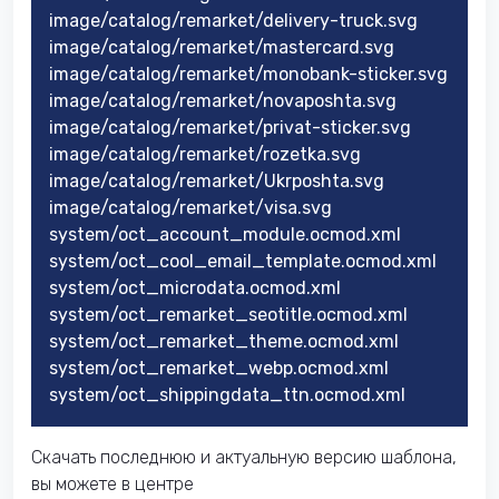
image/catalog/remarket/delivery-truck.svg
image/catalog/remarket/mastercard.svg
image/catalog/remarket/monobank-sticker.svg
image/catalog/remarket/novaposhta.svg
image/catalog/remarket/privat-sticker.svg
image/catalog/remarket/rozetka.svg
image/catalog/remarket/Ukrposhta.svg
image/catalog/remarket/visa.svg
system/oct_account_module.ocmod.xml
system/oct_cool_email_template.ocmod.xml
system/oct_microdata.ocmod.xml
system/oct_remarket_seotitle.ocmod.xml
system/oct_remarket_theme.ocmod.xml
system/oct_remarket_webp.ocmod.xml
system/oct_shippingdata_ttn.ocmod.xml
Скачать последнюю и актуальную версию шаблона,
вы можете в центре