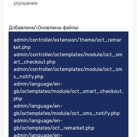
улучшения.
Добавлены\Оновлены файлы:​
admin/controller/extension/theme/oct_remar
ket.php
admin/controller/octemplates/module/oct_sm
art_checkout.php
admin/controller/octemplates/module/oct_sm
s_notify.php
admin/language/en-
gb/octemplates/module/oct_smart_checkout.
php
admin/language/en-
gb/octemplates/module/oct_sms_notify.php
admin/language/en-
gb/octemplates/oct_remarket.php
admin/language/en-