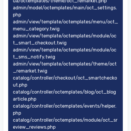
ua/octemplates/theme/oct_remarket.php
admin/model/octemplates/main/oct_settings.
php
admin/view/template/octemplates/menu/oct_
menu_category.twig
admin/view/template/octemplates/module/oc
t_smart_checkout.twig
admin/view/template/octemplates/module/oc
t_sms_notify.twig
admin/view/template/octemplates/theme/oct
_remarket.twig
catalog/controller/checkout/oct_smartchecko
ut.php
catalog/controller/octemplates/blog/oct_blog
article.php
catalog/controller/octemplates/events/helper.
php
catalog/controller/octemplates/module/oct_sr
eview_reviews.php