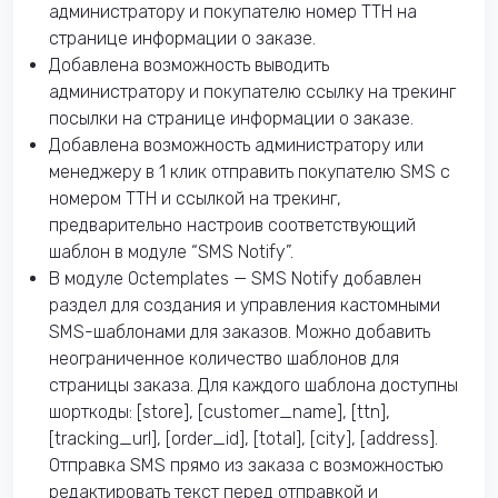
администратору и покупателю номер ТТН на
странице информации о заказе.
Добавлена возможность выводить
администратору и покупателю ссылку на трекинг
посылки на странице информации о заказе.
Добавлена возможность администратору или
менеджеру в 1 клик отправить покупателю SMS с
номером ТТН и ссылкой на трекинг,
предварительно настроив соответствующий
шаблон в модуле “SMS Notify”.
В модуле Octemplates — SMS Notify добавлен
раздел для создания и управления кастомными
SMS-шаблонами для заказов. Можно добавить
неограниченное количество шаблонов для
страницы заказа. Для каждого шаблона доступны
шорткоды: [store], [customer_name], [ttn],
[tracking_url], [order_id], [total], [city], [address].
Отправка SMS прямо из заказа с возможностью
редактировать текст перед отправкой и