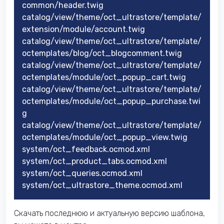
common/header.twig
catalog/view/theme/oct_ultrastore/template/
extension/module/account.twig
catalog/view/theme/oct_ultrastore/template/
octemplates/blog/oct_blogcomment.twig
catalog/view/theme/oct_ultrastore/template/
octemplates/module/oct_popup_cart.twig
catalog/view/theme/oct_ultrastore/template/
octemplates/module/oct_popup_purchase.twi
g
catalog/view/theme/oct_ultrastore/template/
octemplates/module/oct_popup_view.twig
system/oct_feedback.ocmod.xml
system/oct_product_tabs.ocmod.xml
system/oct_queries.ocmod.xml
system/oct_ultrastore_theme.ocmod.xml
Скачать последнюю и актуальную версию шаблона,