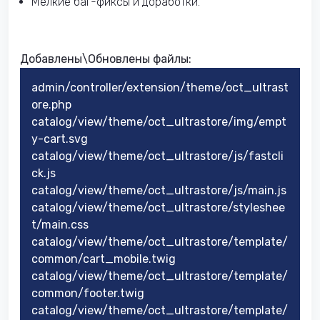
Мелкие баг-фиксы и доработки.
Добавлены\Обновлены файлы:
admin/controller/extension/theme/oct_ultrast
ore.php
catalog/view/theme/oct_ultrastore/img/empt
y-cart.svg
catalog/view/theme/oct_ultrastore/js/fastcli
ck.js
catalog/view/theme/oct_ultrastore/js/main.js
catalog/view/theme/oct_ultrastore/styleshee
t/main.css
catalog/view/theme/oct_ultrastore/template/
common/cart_mobile.twig
catalog/view/theme/oct_ultrastore/template/
common/footer.twig
catalog/view/theme/oct_ultrastore/template/