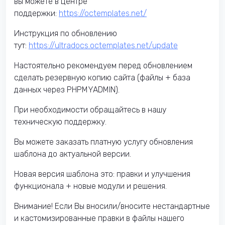
вы можете в центре
поддержки:
https://octemplates.net/
Инструкция по обновлению
тут:
https://ultradocs.octemplates.net/update
Настоятельно рекомендуем перед обновлением
сделать резервную копию сайта (файлы + база
данных через PHPMYADMIN).
При необходимости обращайтесь в нашу
техническую поддержку.
Вы можете заказать платную услугу обновления
шаблона до актуальной версии.
Новая версия шаблона это: правки и улучшения
функционала + новые модули и решения.
Внимание! Если Вы вносили/вносите нестандартные
и кастомизированные правки в файлы нашего