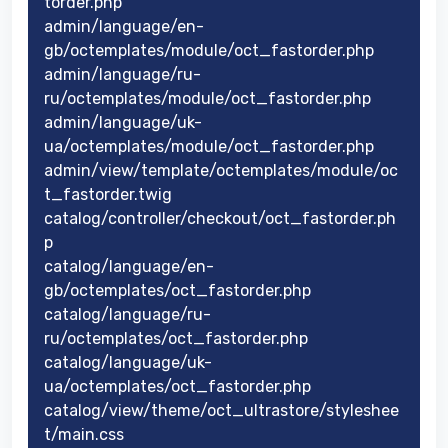
torder.php
admin/language/en-
gb/octemplates/module/oct_fastorder.php
admin/language/ru-
ru/octemplates/module/oct_fastorder.php
admin/language/uk-
ua/octemplates/module/oct_fastorder.php
admin/view/template/octemplates/module/oc
t_fastorder.twig
catalog/controller/checkout/oct_fastorder.ph
p
catalog/language/en-
gb/octemplates/oct_fastorder.php
catalog/language/ru-
ru/octemplates/oct_fastorder.php
catalog/language/uk-
ua/octemplates/oct_fastorder.php
catalog/view/theme/oct_ultrastore/styleshee
t/main.css