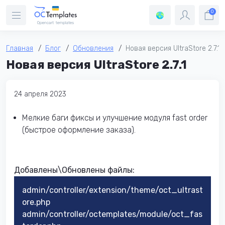
0
Главная
Блог
Обновления
Новая версия UltraStore 2.7.1
Новая версия UltraStore 2.7.1
24 апреля 2023
Мелкие баги фиксы и улучшение модуля fast order
(быстрое оформление заказа).
Добавлены\Обновлены файлы:
admin/controller/extension/theme/oct_ultrast
ore.php
admin/controller/octemplates/module/oct_fas