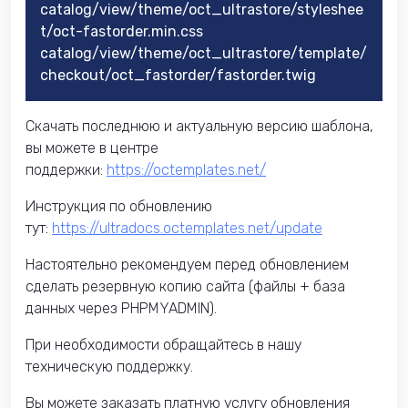
catalog/view/theme/oct_ultrastore/styleshee
t/oct-fastorder.min.css
catalog/view/theme/oct_ultrastore/template/
checkout/oct_fastorder/fastorder.twig
Скачать последнюю и актуальную версию шаблона,
вы можете в центре
поддержки:
https://octemplates.net/
Инструкция по обновлению
тут:
https://ultradocs.octemplates.net/update
Настоятельно рекомендуем перед обновлением
сделать резервную копию сайта (файлы + база
данных через PHPMYADMIN).
При необходимости обращайтесь в нашу
техническую поддержку.
Вы можете заказать платную услугу обновления