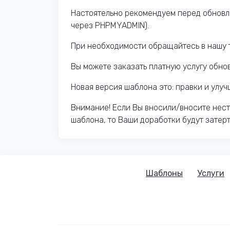
Настоятельно рекомендуем перед обновл
через PHPMYADMIN).
При необходимости обращайтесь в нашу 
Вы можете заказать платную услугу обно
Новая версия шаблона это: правки и улу
Внимание! Если Вы вносили/вносите нес
шаблона, то Ваши доработки будут затер
Шаблоны
Услуги