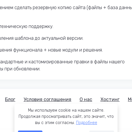
ением сделать резервную копию сайта (файлы + база данн
техническую поддержку.
вления шаблона до актуальной версии.
чшения функционала + новые модули и решения.
тандартные и кастомизированные правки в файлы нашего
ты при обновлении.
Блог
Условия соглашения
О нас
Хостинг
М
Мы используем cookie на нашем сайте.
Продолжая просматривать сайт, это значит, что
вы с этим согласны.
Подробнее