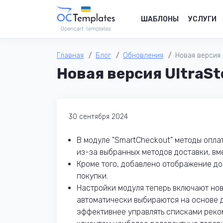
ШАБЛОНЫ
УСЛУГИ
Главная
Блог
Обновления
Новая версия U
Новая версия UltraSto
30 сентября 2024
В модуле "SmartCheckout" методы опла
из-за выбранных методов доставки, вме
Кроме того, добавлено отображение до
покупки.
Настройки модуля теперь включают но
автоматически выбираются на основе д
эффективнее управлять списками реко