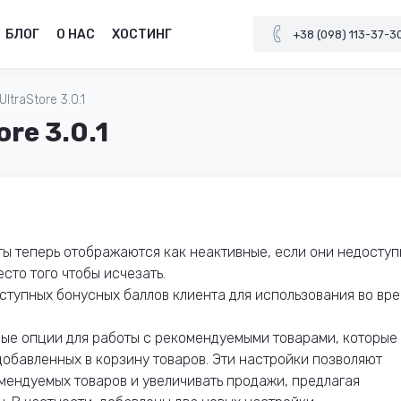
БЛОГ
О НАС
ХОСТИНГ
+38 (098) 113-37-3
ltraStore 3.0.1
re 3.0.1
ты теперь отображаются как неактивные, если они недосту
сто того чтобы исчезать.
ступных бонусных баллов клиента для использования во вр
вые опции для работы с рекомендуемыми товарами, которые
обавленных в корзину товаров. Эти настройки позволяют
мендуемых товаров и увеличивать продажи, предлагая