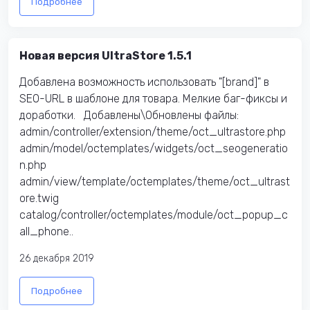
Подробнее
Новая версия UltraStore 1.5.1
Добавлена возможность использовать "[brand]" в
SEO-URL в шаблоне для товара. Мелкие баг-фиксы и
доработки. Добавлены\Обновлены файлы:
admin/controller/extension/theme/oct_ultrastore.php
admin/model/octemplates/widgets/oct_seogeneratio
n.php
admin/view/template/octemplates/theme/oct_ultrast
ore.twig
catalog/controller/octemplates/module/oct_popup_c
all_phone..
26 декабря 2019
Подробнее