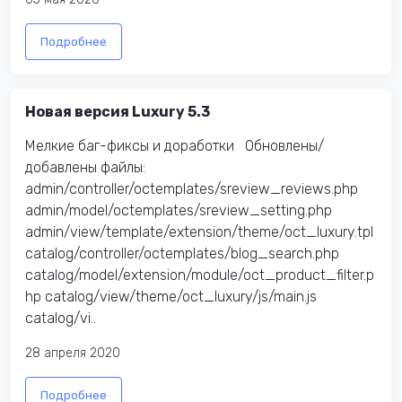
Подробнее
Новая версия Luxury 5.3
​ Мелкие баг-фиксы и доработки Обновлены/
добавлены файлы:
admin/controller/octemplates/sreview_reviews.php
admin/model/octemplates/sreview_setting.php
admin/view/template/extension/theme/oct_luxury.tpl
catalog/controller/octemplates/blog_search.php
catalog/model/extension/module/oct_product_filter.p
hp catalog/view/theme/oct_luxury/js/main.js
catalog/vi..
28 апреля 2020
Подробнее