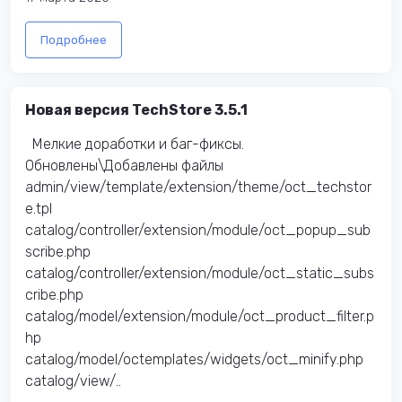
Подробнее
Новая версия TechStore 3.5.1
Мелкие доработки и баг-фиксы.
Обновлены\Добавлены файлы
admin/view/template/extension/theme/oct_techstor
e.tpl
catalog/controller/extension/module/oct_popup_sub
scribe.php
catalog/controller/extension/module/oct_static_subs
cribe.php
catalog/model/extension/module/oct_product_filter.p
hp
catalog/model/octemplates/widgets/oct_minify.php
catalog/view/..