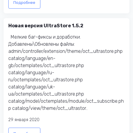
Подробнее
Новая версия UltraStore 1.5.2
Мелкие баг-фиксы и доработки.
Добавлены\Обновлены файлы:
admin/controller/extension/theme/oct_ultrastore.php
catalog/language/en-
gb/octemplates/oct_ultrastore.php
catalog/language/ru-
ru/octemplates/oct_ultrastore.php
catalog/language/uk-
ua/octemplates/oct_ultrastore.php
catalog/model/octemplates/module/oct_subscribe.ph
p catalog/view/theme/oct_ultrastor..
29 января 2020