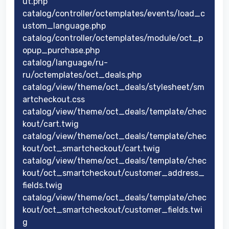
ut.php
catalog/controller/octemplates/events/load_c
ustom_language.php
catalog/controller/octemplates/module/oct_p
opup_purchase.php
catalog/language/ru-
ru/octemplates/oct_deals.php
catalog/view/theme/oct_deals/stylesheet/sm
artcheckout.css
catalog/view/theme/oct_deals/template/chec
kout/cart.twig
catalog/view/theme/oct_deals/template/chec
kout/oct_smartcheckout/cart.twig
catalog/view/theme/oct_deals/template/chec
kout/oct_smartcheckout/customer_address_
fields.twig
catalog/view/theme/oct_deals/template/chec
kout/oct_smartcheckout/customer_fields.twi
g