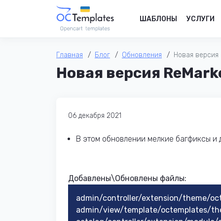
ШАБЛОНЫ
УСЛУГИ
Главная
Блог
Обновления
Новая версия R
Новая версия ReMarket
06 декабря 2021
В этом обновлении мелкие багфиксы и 
Добавлены\Обновлены файлы:
admin/controller/extension/theme/oc
admin/view/template/octemplates/th