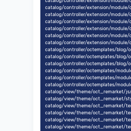
catalog/controller/extension/module
catalog/controller/extension/module/o
catalog/controller/extension/module
catalog/controller/extension/module
catalog/controller/extension/module
catalog/controller/extension/module
catalog/controller/extension/module
catalog/controller/octemplates/blog/o
catalog/controller/octemplates/blog/
catalog/controller/octemplates/blog/
catalog/controller/octemplates/modu
catalog/controller/octemplates/modu
catalog/controller/octemplates/modu
catalog/view/theme/oct_remarket/js/
catalog/view/theme/oct_remarket/sty
catalog/view/theme/oct_remarket/te
catalog/view/theme/oct_remarket/te
catalog/view/theme/oct_remarket/t
catalog/view/theme/oct_remarket/t