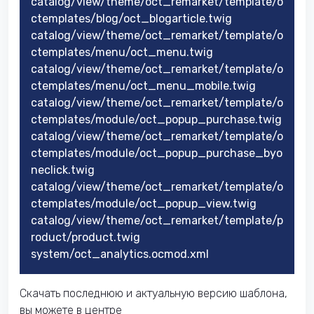
catalog/view/theme/oct_remarket/template/o
ctemplates/blog/oct_blogarticle.twig
catalog/view/theme/oct_remarket/template/o
ctemplates/menu/oct_menu.twig
catalog/view/theme/oct_remarket/template/o
ctemplates/menu/oct_menu_mobile.twig
catalog/view/theme/oct_remarket/template/o
ctemplates/module/oct_popup_purchase.twig
catalog/view/theme/oct_remarket/template/o
ctemplates/module/oct_popup_purchase_byo
neclick.twig
catalog/view/theme/oct_remarket/template/o
ctemplates/module/oct_popup_view.twig
catalog/view/theme/oct_remarket/template/p
roduct/product.twig
system/oct_analytics.ocmod.xml
Скачать последнюю и актуальную версию шаблона,
вы можете в центре