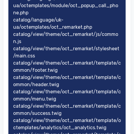
ua/octemplates/module/oct_popup_call_pho
ne.php
catalog/language/uk-
ua/octemplates/oct_remarket.php
catalog/view/theme/oct_remarket/js/commo
n.js
catalog/view/theme/oct_remarket/stylesheet
/main.css
catalog/view/theme/oct_remarket/template/c
ommon/footer.twig
catalog/view/theme/oct_remarket/template/c
ommon/header.twig
catalog/view/theme/oct_remarket/template/c
ommon/menu.twig
catalog/view/theme/oct_remarket/template/c
ommon/success.twig
catalog/view/theme/oct_remarket/template/o
ctemplates/analytics/oct_analytics.twig