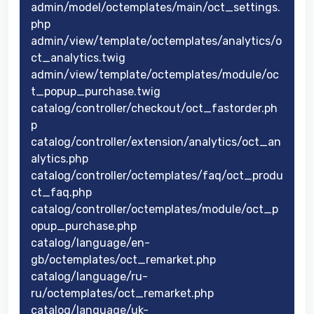
admin/model/octemplates/main/oct_settings.
php
admin/view/template/octemplates/analytics/o
ct_analytics.twig
admin/view/template/octemplates/module/oc
t_popup_purchase.twig
catalog/controller/checkout/oct_fastorder.ph
p
catalog/controller/extension/analytics/oct_an
alytics.php
catalog/controller/octemplates/faq/oct_produ
ct_faq.php
catalog/controller/octemplates/module/oct_p
opup_purchase.php
catalog/language/en-
gb/octemplates/oct_remarket.php
catalog/language/ru-
ru/octemplates/oct_remarket.php
catalog/language/uk-