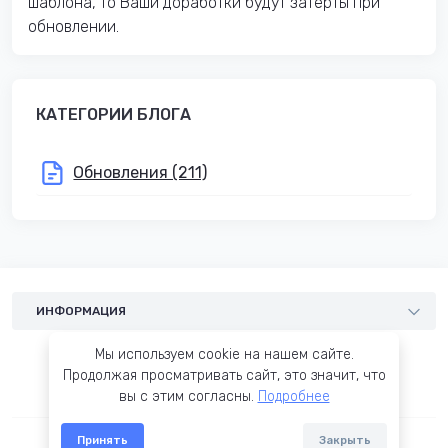
шаблона, то Ваши доработки будут затерты при
обновлении.
КАТЕГОРИИ БЛОГА
Обновления (211)
ИНФОРМАЦИЯ
Шаблоны
Мы используем cookie на нашем сайте.
Услуги
Продолжая просматривать сайт, это значит, что
вы с этим согласны.
Подробнее
Блог
Условия соглашения
Принять
Закрыть