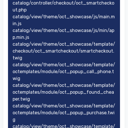
catalog/controller/checkout/oct_smartchecko
ut.php
catalog/view/theme/oct_showcase/js/main.m
in.js
catalog/view/theme/oct_showcase/js/min/ap
p.min.js
catalog/view/theme/oct_showcase/template/
checkout/oct_smartcheckout/smartcheckout.
twig
catalog/view/theme/oct_showcase/template/
octemplates/module/oct_popup_call_phone.t
wig
catalog/view/theme/oct_showcase/template/
octemplates/module/oct_popup_found_chea
per.twig
catalog/view/theme/oct_showcase/template/
octemplates/module/oct_popup_purchase.twi
g
catalog/view/theme/oct_showcase/template/