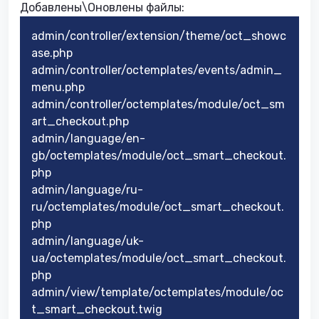
Добавлены\Оновлены
файлы:​
admin/controller/extension/theme/oct_showc
ase.php
admin/controller/octemplates/events/admin_
menu.php
admin/controller/octemplates/module/oct_sm
art_checkout.php
admin/language/en-
gb/octemplates/module/oct_smart_checkout.
php
admin/language/ru-
ru/octemplates/module/oct_smart_checkout.
php
admin/language/uk-
ua/octemplates/module/oct_smart_checkout.
php
admin/view/template/octemplates/module/oc
t_smart_checkout.twig