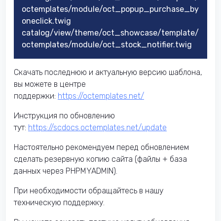
octemplates/module/oct_popup_purchase_by
oneclick.twig
catalog/view/theme/oct_showcase/template/
octemplates/module/oct_stock_notifier.twig
Скачать последнюю и актуальную версию шаблона,
вы можете в центре
поддержки:
https://octemplates.net/
Инструкция по обновлению
тут:
https://scdocs.octemplates.net/update
Настоятельно рекомендуем перед обновлением
сделать резервную копию сайта (файлы + база
данных через PHPMYADMIN).
При необходимости обращайтесь в нашу
техническую поддержку.