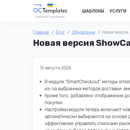
ШАБЛОНЫ
УСЛУГИ
Главная
Блог
Обновления
Новая версия
Новая версия ShowCa
13 августа 2024
В модуле "SmartCheckout" методы опла
из-за выбранных методов доставки, вме
Кроме того, добавлено отображение до
покупки.
Настройки модуля теперь включают но
автоматически выбираются на основе д
эффективнее управлять списками реко