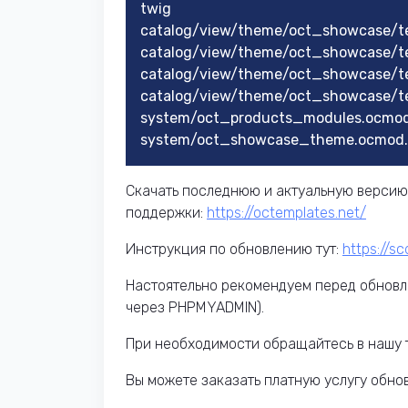
twig
catalog/view/theme/oct_showcase/t
catalog/view/theme/oct_showcase/t
catalog/view/theme/oct_showcase/t
catalog/view/theme/oct_showcase/te
system/oct_products_modules.ocmod
system/oct_showcase_theme.ocmod.
Скачать последнюю и актуальную версию
поддержки:
https://octemplates.net/
Инструкция по обновлению тут:
https://s
Настоятельно рекомендуем перед обновл
через PHPMYADMIN).
При необходимости обращайтесь в нашу 
Вы можете заказать платную услугу обно