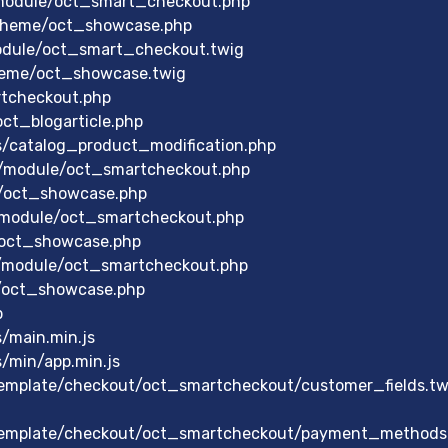
module/oct_smart_checkout.php
theme/oct_showcase.php
odule/oct_smart_checkout.twig
heme/oct_showcase.twig
rtcheckout.php
ct_blogarticle.php
s/catalog_product_modification.php
/module/oct_smartcheckout.php
/oct_showcase.php
/module/oct_smartcheckout.php
/oct_showcase.php
/module/oct_smartcheckout.php
/oct_showcase.php
p
/main.min.js
/min/app.min.js
mplate/checkout/oct_smartcheckout/customer_fields.tw
emplate/checkout/oct_smartcheckout/payment_methods