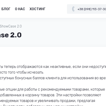
БЛОГ
О НАС
ХОСТИНГ
+38 (098) 113-37-3
 ShowCase 2.0
se 2.0
ты теперь отображаются как неактивные, если они недосту
сто того чтобы исчезать.
ступных бонусных баллов клиента для использования во вр
вые опции для работы с рекомендуемыми товарами, которые
обавленных в корзину товаров. Эти настройки позволяют
мендуемых товаров и увеличивать продажи, предлагая