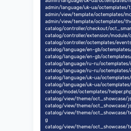
admin/language/uk-ua/octemplates/
admin/language/uk-ua/octemplates/
admin/view/template/octemplates/m
admin/view/template/octemplates/t
catalog/controller/checkout/oct_sma
catalog/controller/extension/module/o
catalog/controller/octemplates/event
catalog/language/en-gb/octemplates
catalog/language/en-gb/octemplates
catalog/language/ru-ru/octemplates
catalog/language/ru-ru/octemplates
catalog/language/uk-ua/octemplates
catalog/language/uk-ua/octemplates
catalog/model/octemplates/helper.ph
catalog/view/theme/oct_showcase/js
catalog/view/theme/oct_showcase/js
catalog/view/theme/oct_showcase/te
g
catalog/view/theme/oct_showcase/t