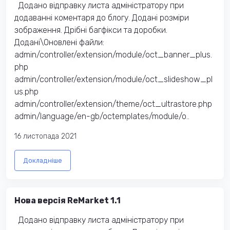
Додано відправку листа адміністратору при
додаванні коментаря до блогу. Додані розміри
зображення. Дрібні багфікси та доробки.
Додані\Оновлені файли:
admin/controller/extension/module/oct_banner_plus.
php
admin/controller/extension/module/oct_slideshow_pl
us.php
admin/controller/extension/theme/oct_ultrastore.php
admin/language/en-gb/octemplates/module/o..
16 листопада 2021
Докладніше
Нова версія ReMarket 1.1
Додано відправку листа адміністратору при