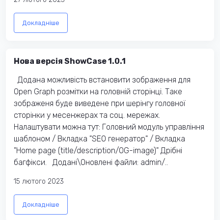
Докладніше
Нова версія ShowCase 1.0.1
Додана можливість встановити зображення для
Open Graph розмітки на головній сторінці. Таке
зображеня буде виведене при шерінгу головної
сторінки у месенжерах та соц. мережах.
Налаштувати можна тут: Головний модуль управління
шаблоном / Вкладка "SEO генератор" / Вкладка
"Home page (title/description/OG-image)" Дрібні
багфікси. Додані\Оновлені файли: admin/..
15 лютого 2023
Докладніше