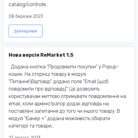
catalog/controlle..
08 березня 2023
Докладніше
Нова версія ReMarket 1.5
Додана кнопка "Продовжити покупки" у Popup-
кошик. На сторінці товару в модулі
"Питання\Відповіді" додано поле "Email (щоб
повідомити про відповідь)". Це дозволить
користувачам миттєво отримувати повідомлення на
email, коли адміністратор додає відповідь на
поставлені запитання до того чи іншого товару. В
модулі "Банер +" додана можливість обирати
категорії та товари,..
27 лютого 2023