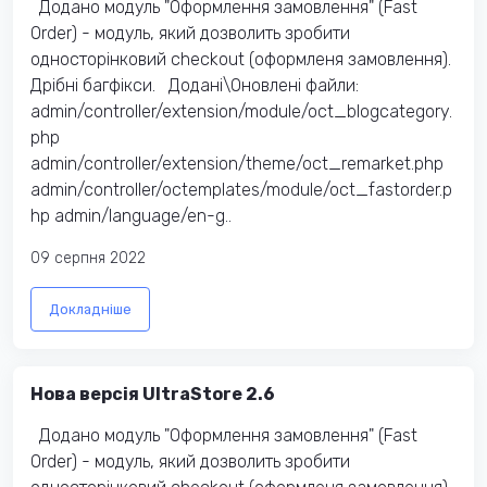
Додано модуль "Оформлення замовлення" (Fast
Order) - модуль, який дозволить зробити
односторінковий checkout (оформленя замовлення).
Дрібні багфікси. Додані\Оновлені файли:
admin/controller/extension/module/oct_blogcategory.
php
admin/controller/extension/theme/oct_remarket.php
admin/controller/octemplates/module/oct_fastorder.p
hp admin/language/en-g..
09 серпня 2022
Докладніше
Нова версія UltraStore 2.6
Додано модуль "Оформлення замовлення" (Fast
Order) - модуль, який дозволить зробити