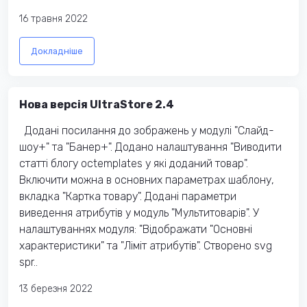
16 травня 2022
Докладніше
Нова версія UltraStore 2.4
Додані посилання до зображень у модулі "Слайд-
шоу+" та "Банер+". Додано налаштування "Виводити
статті блогу octemplates у які доданий товар".
Включити можна в основних параметрах шаблону,
вкладка "Картка товару". Додані параметри
виведення атрибутів у модуль "Мультитоварів". У
налаштуваннях модуля: "Відображати "Основні
характеристики" та "Ліміт атрибутів". Створено svg
spr..
13 березня 2022