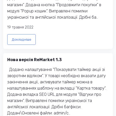
магазин“. Додана кнопка "Продовжити покупки" в
модулі "Popup кошик". Виправлені помилки
украінської та англійської локалізації. Дрібні ба..
19 травня 2022
Докладніше
Нова версія ReMarket 1.3
Додано налаштування “Показувати таймер акції зі
зворотнім відліком“. У товарі необхідно вказати дату
закінчення акції, активувати таймер можна в
налаштуваннях шаблону на вкладці “Картка товару“.
Додана вкладка SEO URL для модуля “Відгуки про
магазин“. Виправлені помилки украінської та
англійської локалізації. Дрібні багфікси.
Додані\Оновлені файли: admin/c..